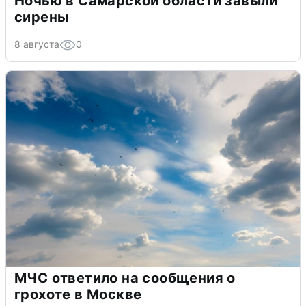
Ночью в Самарской области завыли
сирены
8 августа
0
МЧС ответило на сообщения о
грохоте в Москве