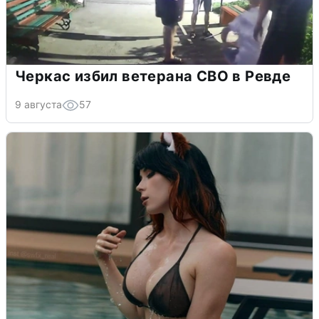
Черкас избил ветерана СВО в Ревде
9 августа
57