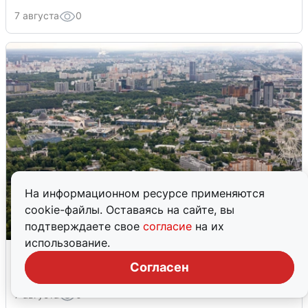
7 августа
0
На информационном ресурсе применяются
cookie-файлы. Оставаясь на сайте, вы
подтверждаете свое
согласие
на их
использование.
Москвичи услышали грохот, похожий
на взрыв
Согласен
7 августа
0