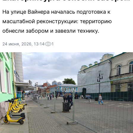
На улице Вайнера началась подготовка к
масштабной реконструкции: территорию
обнесли забором и завезли технику.
24 июня, 2026, 13:14
1