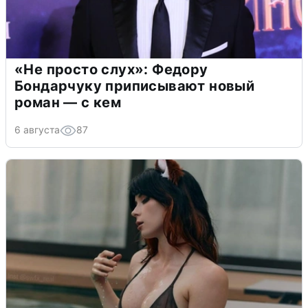
«Не просто слух»: Федору
Бондарчуку приписывают новый
роман — с кем
6 августа
87