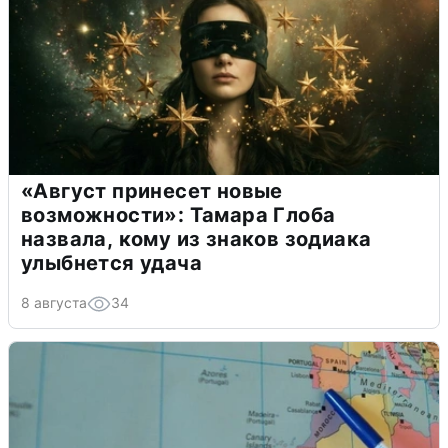
«Август принесет новые
возможности»: Тамара Глоба
назвала, кому из знаков зодиака
улыбнется удача
8 августа
34