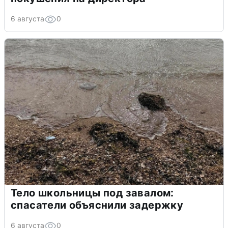
6 августа
0
Тело школьницы под завалом:
спасатели объяснили задержку
6 августа
0