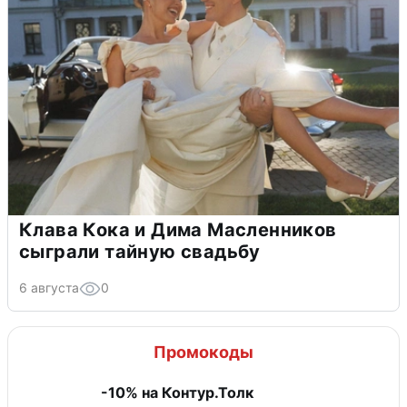
Клава Кока и Дима Масленников
сыграли тайную свадьбу
6 августа
0
Промокоды
-10% на Контур.Толк