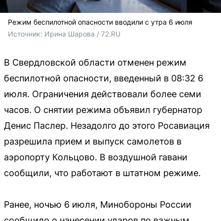
Режим беспилотной опасности вводили с утра 6 июля
Источник: 
Ирина Шарова / 72.RU
В Свердловской области отменен режим
беспилотной опасности, введенный в 08:32 6
июля. Ограничения действовали более семи
часов. О снятии режима объявил губернатор
Денис Паслер. Незадолго до этого Росавиация
разрешила прием и выпуск самолетов в
аэропорту Кольцово. В воздушной гавани
сообщили, что работают в штатном режиме.
Ранее, ночью 6 июля, Минобороны России
сообщило о нанесении ударов по важным