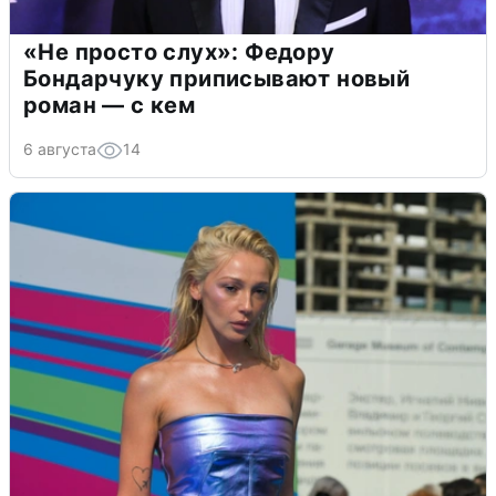
«Не просто слух»: Федору
Бондарчуку приписывают новый
роман — с кем
6 августа
14