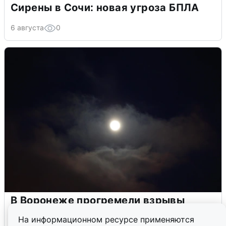
Сирены в Сочи: новая угроза БПЛА
6 августа
0
В Воронеже прогремели взрывы
после сигнала тревоги
На информационном ресурсе применяются