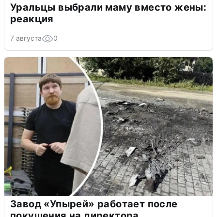
Уральцы выбрали маму вместо жены:
реакция
7 августа
0
Завод «Упырей» работает после
покушения на директора