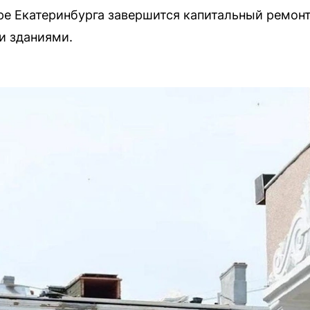
тре Екатеринбурга завершится капитальный ремон
и зданиями.