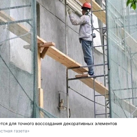
тся для точного воссоздания декоративных элементов
стная газета»