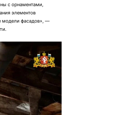
ны с орнаментами,
дания элементов
е модели фасадов», —
ти.