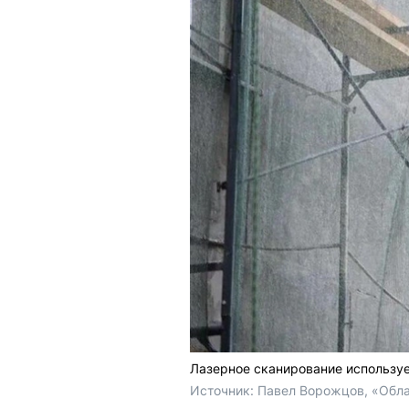
Лазерное сканирование используе
Источник: 
Павел Ворожцов, «Обла