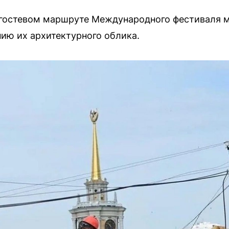
а гостевом маршруте Международного фестиваля 
ию их архитектурного облика.