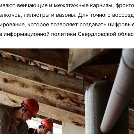
ивают венчающие и межэтажные карнизы, фронто
лконов, пилястры и вазоны. Для точного воссоз
ирование, которое позволяет создавать цифровы
те информационной политики Свердловской облас