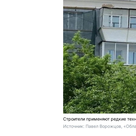
Строители применяют редкие техн
Источник: 
Павел Ворожцов, «Обла