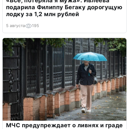
«Всё, потеряла я мужа»: Ивлеева
подарила Филиппу Бегаку дорогущую
лодку за 1,2 млн рублей
5 августа
195
МЧС предупреждает о ливнях и граде