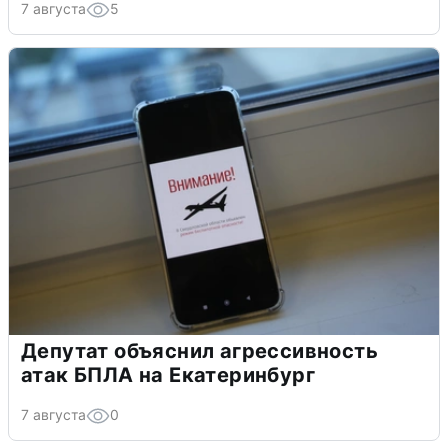
7 августа
5
Депутат объяснил агрессивность
атак БПЛА на Екатеринбург
7 августа
0