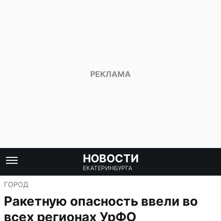
НОВОСТИ
ЕКАТЕРИНБУРГА
ГОРОД
Ракетную опасность ввели во
всех регионах УрФО