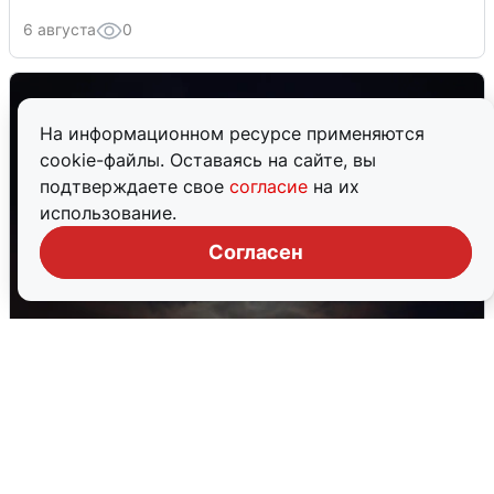
6 августа
0
На информационном ресурсе применяются
cookie-файлы. Оставаясь на сайте, вы
подтверждаете свое
согласие
на их
использование.
Согласен
В Воронеже прогремели взрывы
после сигнала тревоги
5 августа
0