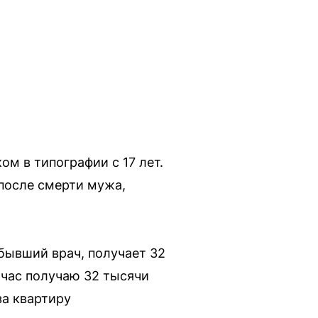
м в типографии с 17 лет.
 после смерти мужа,
 бывший врач, получает 32
ейчас получаю 32 тысячи
за квартиру