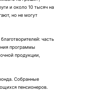
уги и около 10 тысяч на
ают, но не могут
 благотворителей: часть
ения программы
лочной продукции,
фонда. Собранные
ающихся пенсионеров.