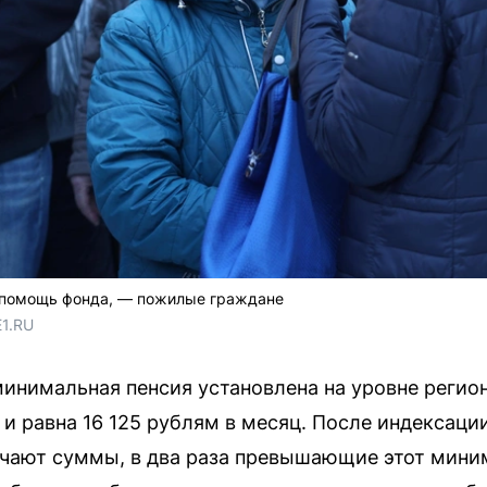
 помощь фонда, — пожилые граждане
E1.RU
инимальная пенсия установлена на уровне регио
и равна 16 125 рублям в месяц. После индексации
чают суммы, в два раза превышающие этот мини