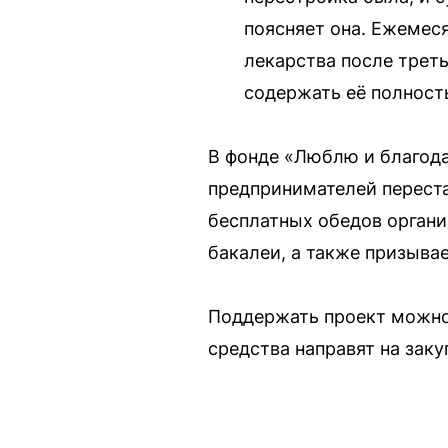
поясняет она. Ежемеся
лекарства после треть
содержать её полност
В фонде «Люблю и благода
предпринимателей перест
бесплатных обедов органи
бакалеи, а также призыва
Поддержать проект можно
средства направят на зак