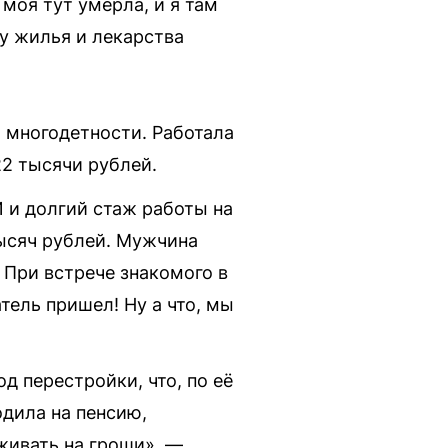
 моя тут умерла, и я там
ту жилья и лекарства
о многодетности. Работала
22 тысячи рублей.
 и долгий стаж работы на
ысяч рублей. Мужчина
 При встрече знакомого в
тель пришел! Ну а что, мы
д перестройки, что, по её
одила на пенсию,
живать на гроши», —