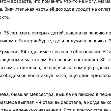
этом возрасте, что поменять что-то не могу. Мама
. Значительная часть её доходов уходит на опла
ркта.
 75 лет, мать пятерых детей, вышла на пенсию п
ником в Екатеринбурге, где и получила пенсию в 
Ермаков, 84 года, имеет высшее образование УПИ
вщиком и мастером. Его пенсия составляет 30 т
ся самостоятельно, не надеясь на помощь родных.
 обедом он воскликнул: «Ого, еще один прихлеба
ева, бывшая медсестра, вышла на пенсию в перио
размере выплат. «Я стаж выработала, а когда вых
сумму маленькую назначили. Вот и приходится вы