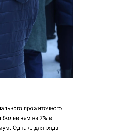
нального прожиточного
 более чем на 7% в
мум. Однако для ряда