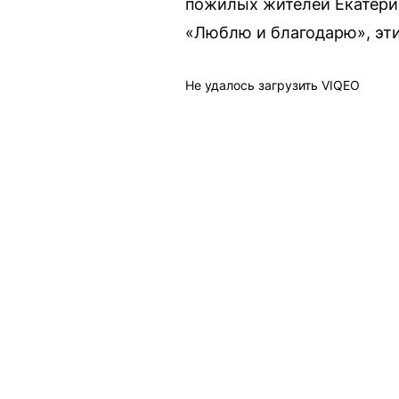
пожилых жителей Екатерин
«Люблю и благодарю», эти
Не удалось загрузить VIQEO