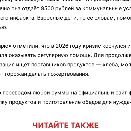
чно она отдаёт 9500 рублей за коммунальные усл
его инфаркта. Взрослые дети, по её словам, помог
ью.
рю» отметили, что в 2026 году кризис коснулся и
ала оказывать регулярную помощь. Для продолж
зация ищет поставщиков продуктов — хлеба, мо
ет горожан делать пожертвования.
 переводом любой суммы на официальный сайт 
упку продуктов и приготовление обедов для нужд
ЧИТАЙТЕ ТАКЖЕ