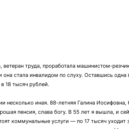
, ветеран труда, проработала машинистом-резчико
 она стала инвалидом по слуху. Оставшись одна
в 18 тысяч рублей.
ии несколько иная. 88-летняя Галина Иосифовна,
рошая пенсия, слава богу. В 55 лет я вышла, и с
стоят коммунальные услуги — по 17 тысяч уходит 