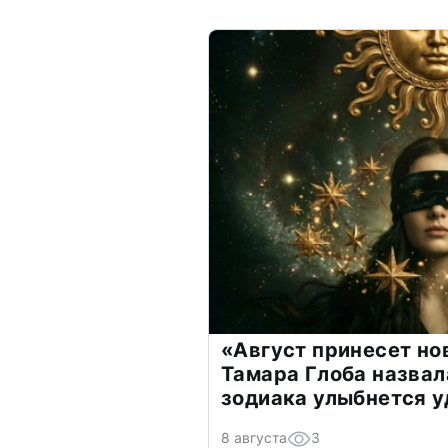
«Август принесет н
Тамара Глоба назвал
зодиака улыбнется у
8 августа
3