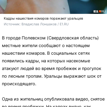
Кадры нашествия комаров поражают уральцев
Источник: 
Владислав Лоншаков / E1.RU
В городе Полевском (Свердловская область)
местные жители сообщают о настоящем
нашествии комаров. В социальных сетях
появились кадры, на которых насекомые
атакуют людей во время пробежек и прогулок
по лесным тропам. Уральцы выражают шок от
происходящего.
Одна из жительниц опубликовала видео, снятое
во время пробежки. На кадрах видно, как