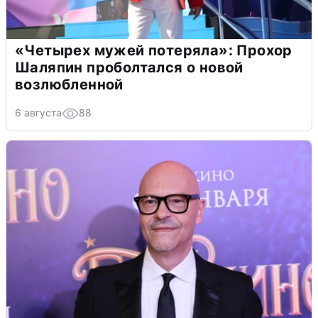
«Четырех мужей потеряла»: Прохор
Шаляпин проболтался о новой
возлюбленной
6 августа
88