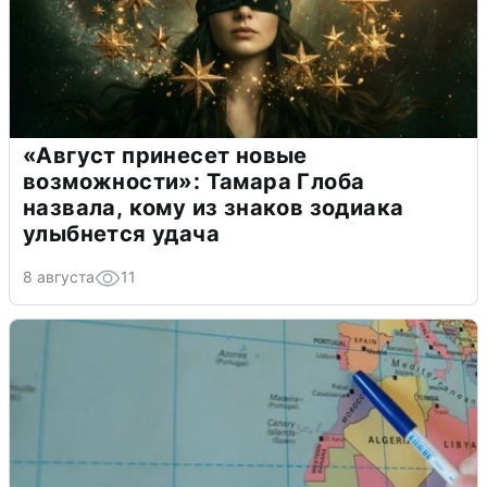
«Август принесет новые
возможности»: Тамара Глоба
назвала, кому из знаков зодиака
улыбнется удача
8 августа
11