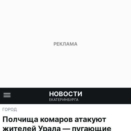
НОВОСТИ
ЕКАТЕРИНБУРГА
ГОРОД
Полчища комаров атакуют
жителей Урала — пугающие