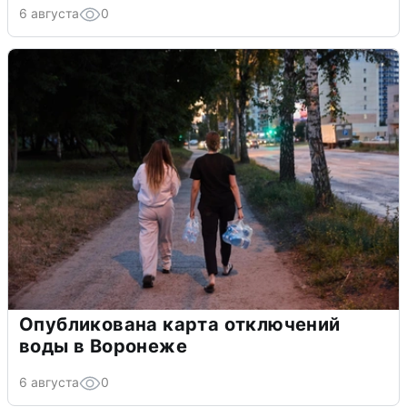
6 августа
0
Опубликована карта отключений
воды в Воронеже
6 августа
0