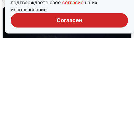
подтверждаете свое
согласие
на их
использование.
Согласен
Взрывы в Воронеже после сигнала
тревоги
5 августа
0