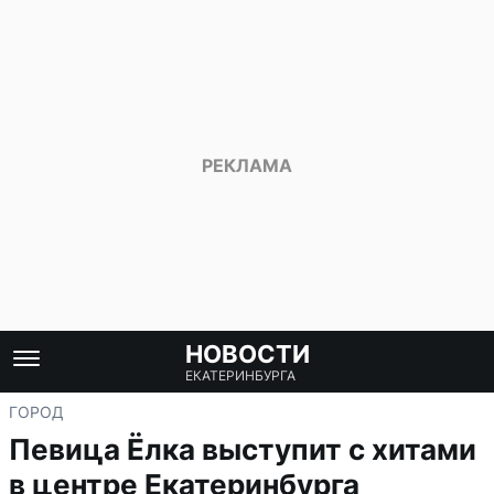
НОВОСТИ
ЕКАТЕРИНБУРГА
ГОРОД
Певица Ёлка выступит с хитами
в центре Екатеринбурга