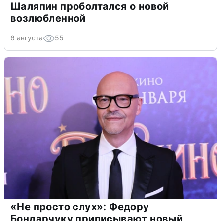
Шаляпин проболтался о новой
возлюбленной
6 августа
55
«Не просто слух»: Федору
Бондарчуку приписывают новый