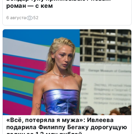
роман — с кем
6 августа
52
«Всё, потеряла я мужа»: Ивлеева
подарила Филиппу Бегаку дорогущую