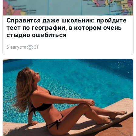
Справится даже школьник: пройдите
тест по географии, в котором очень
стыдно ошибиться
6 августа
61