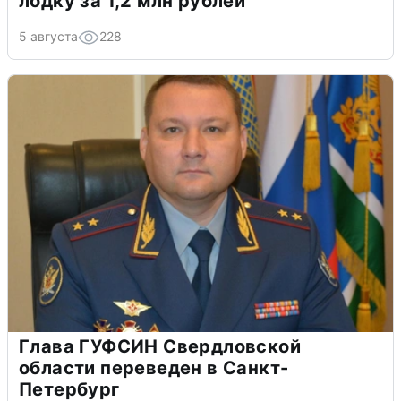
лодку за 1,2 млн рублей
5 августа
228
Глава ГУФСИН Свердловской
области переведен в Санкт-
Петербург