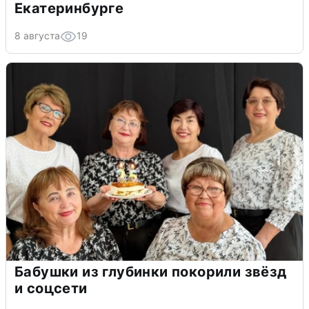
Екатеринбурге
8 августа
19
Бабушки из глубинки покорили звёзд
и соцсети