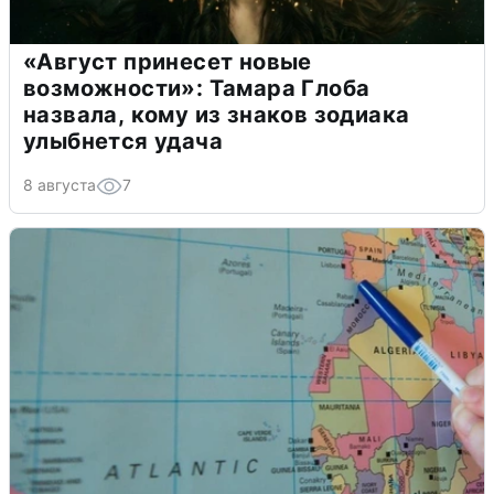
«Август принесет новые
возможности»: Тамара Глоба
назвала, кому из знаков зодиака
улыбнется удача
8 августа
7