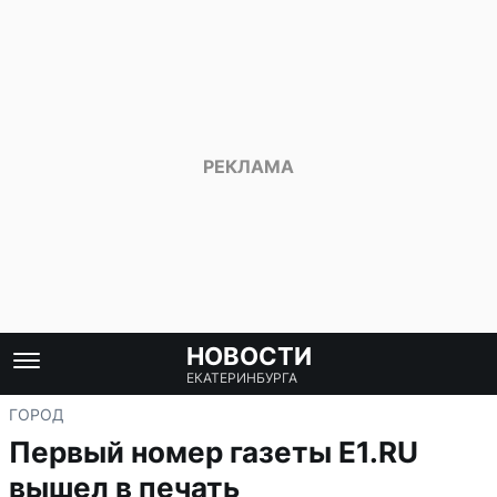
НОВОСТИ
ЕКАТЕРИНБУРГА
ГОРОД
Первый номер газеты E1.RU
вышел в печать