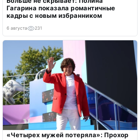
Больше не скрывает: Полина
Гагарина показала романтичные
кадры с новым избранником
6 августа
231
«Четырех мужей потеряла»: Прохор