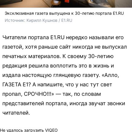
Эксклюзивная газета выпущена к 30-летию портала E1.RU
Источник: 
Кирилл Кушнов 
/ E1.RU
Читатели портала E1.RU нередко называли его
газетой, хотя раньше сайт никогда не выпускал
печатных материалов. К своему 30-летию
редакция решила воплотить это в жизнь и
издала настоящую глянцевую газету. «Алло,
ГАЗЕТА Е1? А напишите, что у нас тут свет
пропал, СРОЧНО!!!» — так, по словам
представителей портала, иногда звучат звонки
читателей.
Не удалось загрузить VIQEO