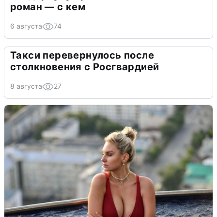
роман — с кем
6 августа
74
Такси перевернулось после
столкновения с Росгвардией
8 августа
27