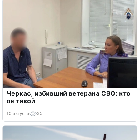
Черкас, избивший ветерана СВО: кто
он такой
10 августа
35