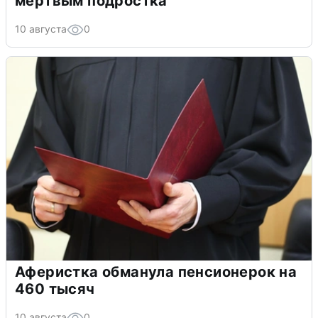
мертвым подростка
10 августа
0
Аферистка обманула пенсионерок на
460 тысяч
10 августа
0