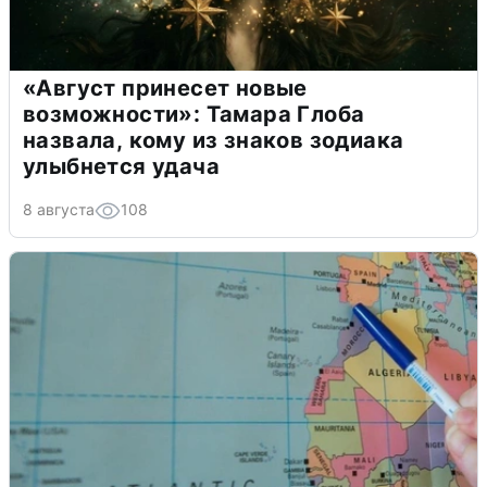
«Август принесет новые
возможности»: Тамара Глоба
назвала, кому из знаков зодиака
улыбнется удача
8 августа
108