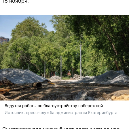
15 ноября.
Ведутся работы по благоустройству набережной
Источник: 
пресс-служба администрации Екатеринбурга