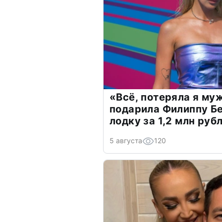
«Всё, потеряла я му
подарила Филиппу Б
лодку за 1,2 млн руб
5 августа
120