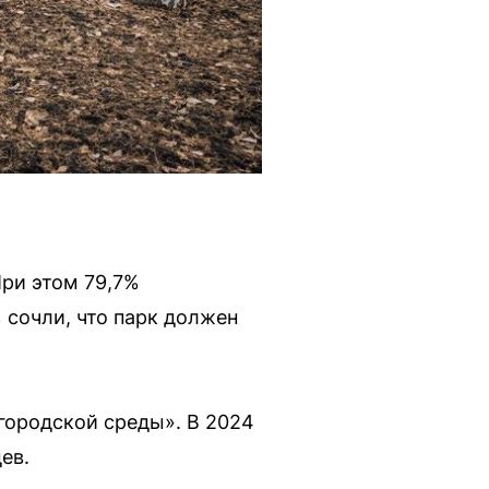
При этом 79,7%
 сочли, что парк должен
городской среды». В 2024
ев.