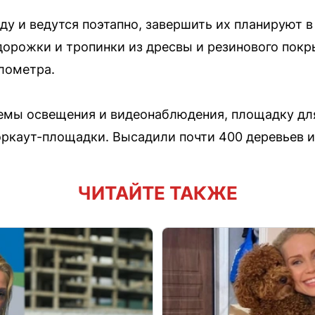
ду и ведутся поэтапно, завершить их планируют в
дорожки и тропинки из дресвы и резинового пок
лометра.
емы освещения и видеонаблюдения, площадку для
оркаут-площадки. Высадили почти 400 деревьев и
ЧИТАЙТЕ ТАКЖЕ