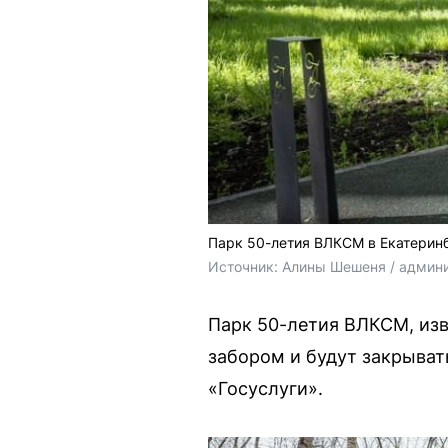
Парк 50-летия ВЛКСМ в Екатеринб
Источник: 
Алины Шешеня / админи
Парк 50-летия ВЛКСМ, изв
забором и будут закрыват
«Госуслуги».