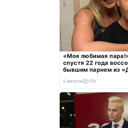
«Моя любимая пара!»
спустя 22 года восс
бывшим парнем из 
5 августа
170