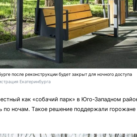
урге после реконструкции будет закрыт для ночного доступа
страция Екатеринбурга
естный как «собачий парк» в Юго-Западном район
ь по ночам. Такое решение поддержали горожане 