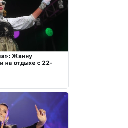
на»: Жанну
и на отдыхе с 22-