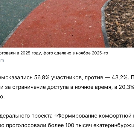
товали в 2025 году, фото сделано в ноябре 2025-го
am
высказались 56,8% участников, против — 43,2%. 
 за ограничение доступа в ночное время, а 20,3%
о.
едерального проекта «Формирование комфортной 
тво проголосовали более 100 тысяч екатеринбуржц