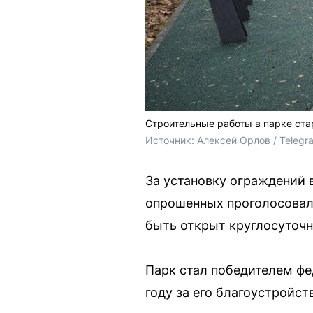
Строительные работы в парке стар
Источник: 
Алексей Орлов / Telegr
За установку ограждений 
опрошенных проголосовали
быть открыт круглосуточн
Парк стал победителем ф
году за его благоустройс