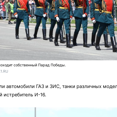
оходит собственный Парад Победы.
E1.RU
ли автомобили ГАЗ и ЗИС, танки различных моделе
ий истребитель И-16.