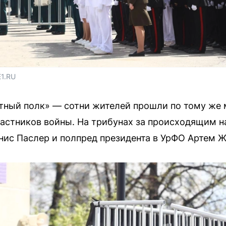
E1.RU
тный полк» — сотни жителей прошли по тому же 
астников войны. На трибунах за происходящим 
ис Паслер и полпред президента в УрФО Артем Ж