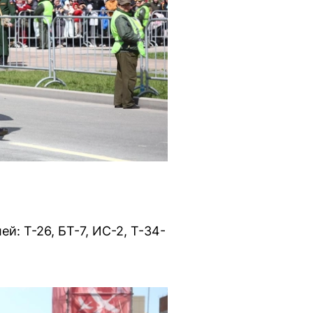
й: Т-26, БТ-7, ИС-2, Т-34-