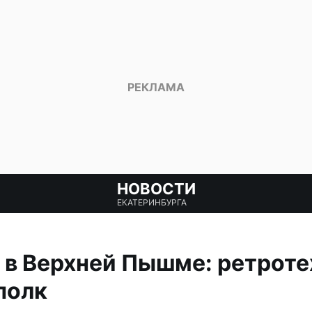
НОВОСТИ
ЕКАТЕРИНБУРГА
в Верхней Пышме: ретроте
полк