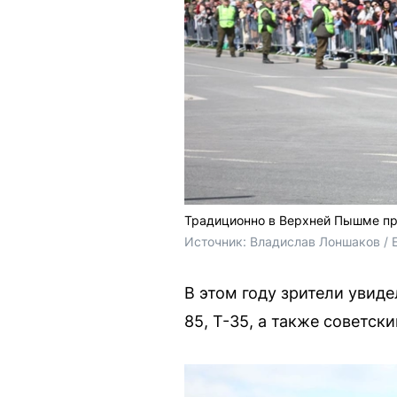
Традиционно в Верхней Пышме пр
Источник: 
Владислав Лоншаков / 
В этом году зрители увиде
85, Т-35, а также советск