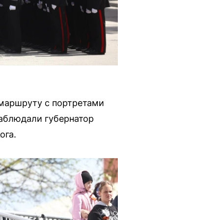
маршруту с портретами
наблюдали губернатор
ога.