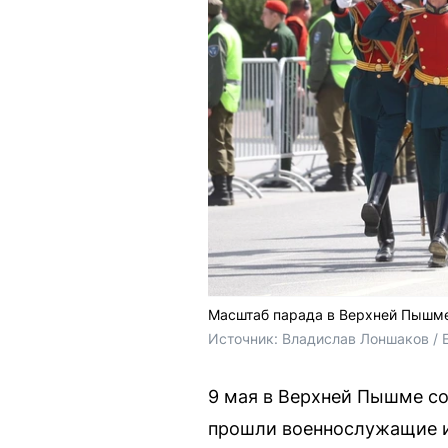
Масштаб парада в Верхней Пышме 
Источник: 
Владислав Лоншаков / 
9 мая в Верхней Пышме со
прошли военнослужащие и 