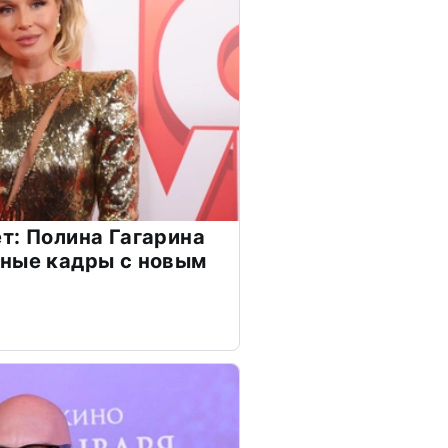
т: Полина Гагарина
чные кадры с новым