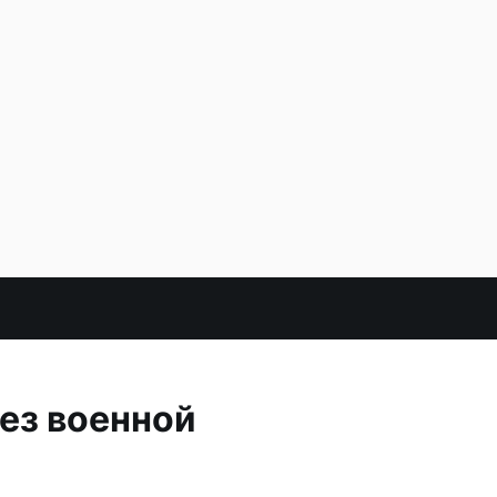
ез военной