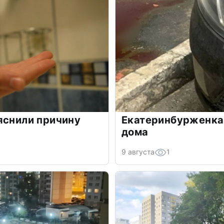
яснили причину
Екатеринбурженка 
дома
9 августа
1