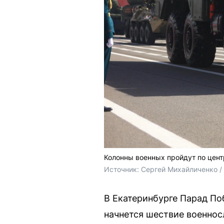
Колонны военных пройдут по цен
Источник: 
Сергей Михайличенко 
В Екатеринбурге Парад Поб
начнется шествие военнос