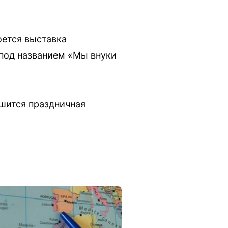
оется выставка
 под названием «Мы внуки
ршится праздничная