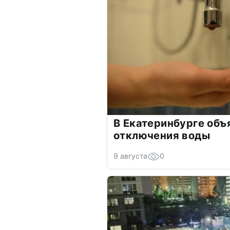
В Екатеринбурге объ
отключения воды
9 августа
0