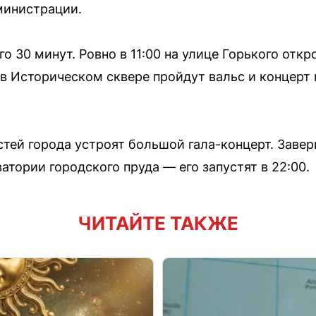
министрации.
о 30 минут. Ровно в 11:00 на улице Горького откр
в Историческом сквере пройдут вальс и концерт
стей города устроят большой гала-концерт. Заве
тории городского пруда — его запустят в 22:00.
ЧИТАЙТЕ ТАКЖЕ