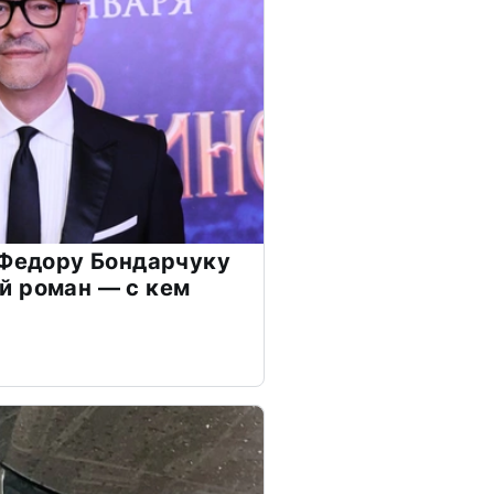
 Федору Бондарчуку
й роман — с кем