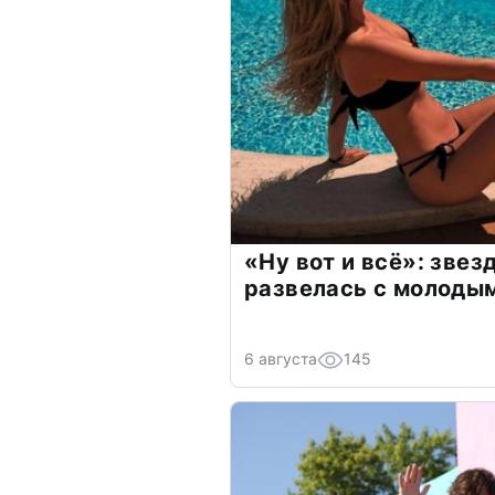
«Ну вот и всё»: зве
развелась с молоды
6 августа
145