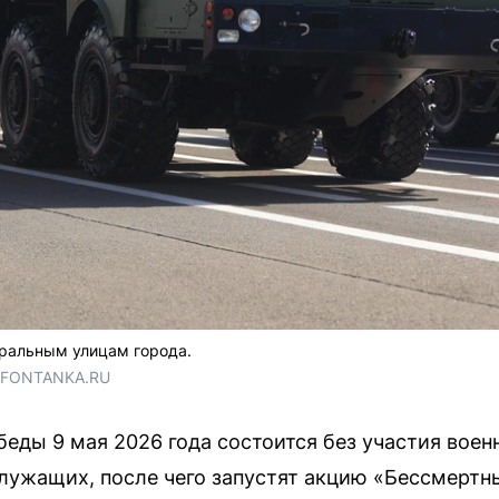
тральным улицам города.
/ FONTANKA.RU
еды 9 мая 2026 года состоится без участия военн
лужащих, после чего запустят акцию «Бессмертн