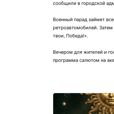
сообщили в городской ад
Военный парад займет всег
ретроавтомобилей. Затем 
твои, Победа!».
Вечером для жителей и го
программа салютом на аква