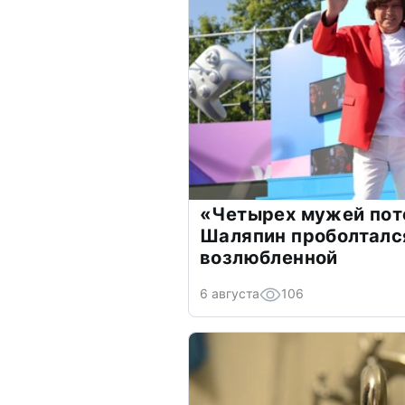
«Четырех мужей пот
Шаляпин проболтался
возлюбленной
6 августа
106