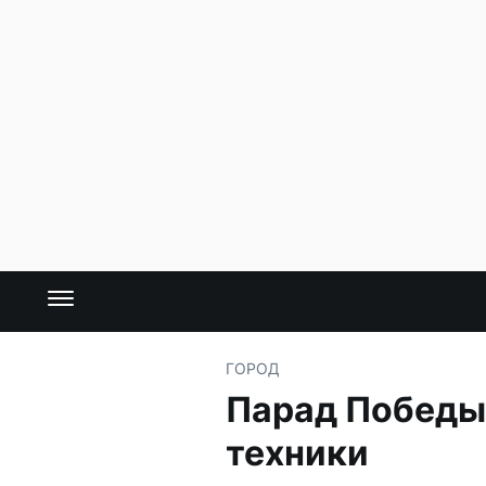
ГОРОД
Парад Победы 
техники