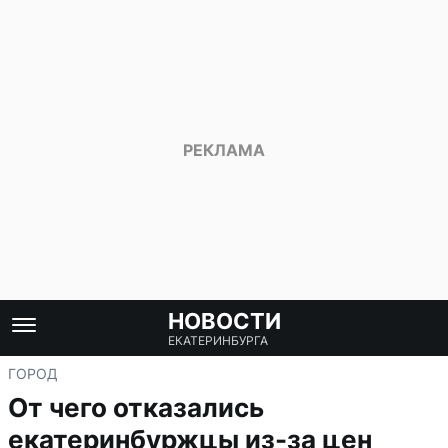
НОВОСТИ
ЕКАТЕРИНБУРГА
ГОРОД
От чего отказались
екатеринбуржцы из-за цен