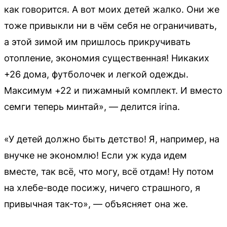
как говорится. А вот моих детей жалко. Они же
тоже привыкли ни в чём себя не ограничивать,
а этой зимой им пришлось прикручивать
отопление, экономия существенная! Никаких
+26 дома, футболочек и легкой одежды.
Максимум +22 и пижамный комплект. И вместо
семги теперь минтай», — делится irina.
«У детей должно быть детство! Я, например, на
внучке не экономлю! Если уж куда идем
вместе, так всё, что могу, всё отдам! Ну потом
на хлебе-воде посижу, ничего страшного, я
привычная так-то», — объясняет она же.