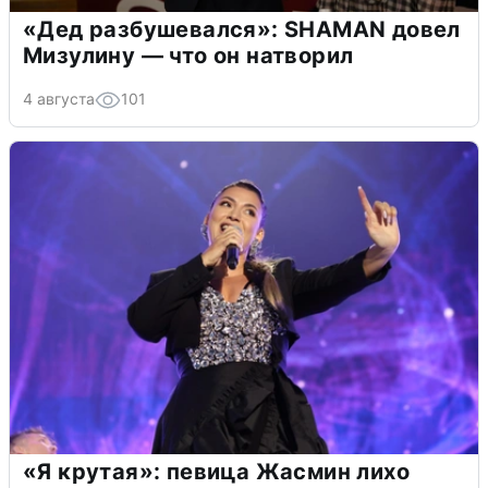
«Дед разбушевался»: SHAMAN довел
Мизулину — что он натворил
4 августа
101
«Я крутая»: певица Жасмин лихо