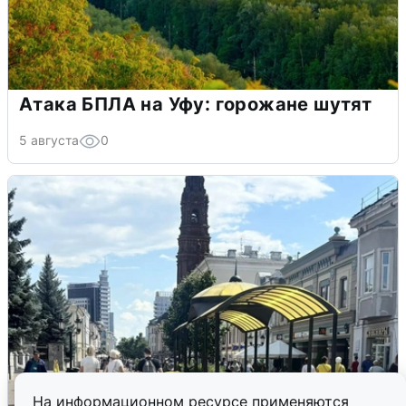
Атака БПЛА на Уфу: горожане шутят
5 августа
0
На информационном ресурсе применяются