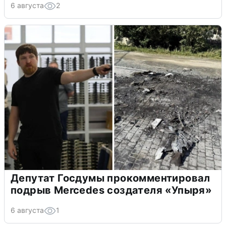
6 августа
2
Депутат Госдумы прокомментировал
подрыв Mercedes создателя «Упыря»
6 августа
1