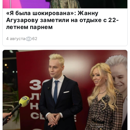
«Я была шокирована»: Жанну
Агузарову заметили на отдыхе с 22-
летнем парнем
4 августа
62