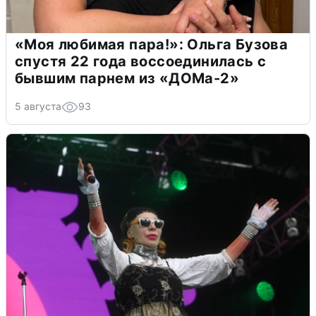
«Моя любимая пара!»: Ольга Бузова
спустя 22 года воссоединилась с
бывшим парнем из «ДОМа-2»
5 августа
93