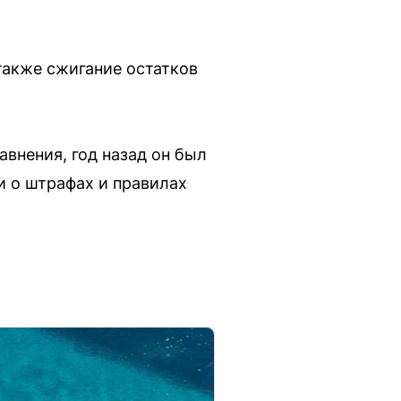
 также сжигание остатков
внения, год назад он был
и о штрафах и правилах