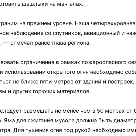
готовить шашлыки на мангалах.
храним на прежнем уровне. Наша четырехуровнев
ное наблюдение со спутников, авиационный и наз
, — отмечал ранее глава региона.
овать ограничения в рамках пожароопасного сез
и использовании открытого огня необходимо соб
ься не ближе пяти метров от зданий и построек, 
вы и других горючих материалов.
 следует размещать не менее чем в 50 метрах от
а. Яма для сжигания мусора должна быть диамет
метра. Для тушения огня под рукой необходимо им