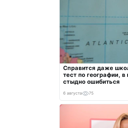
Справится даже шко
тест по географии, в
стыдно ошибиться
6 августа
75