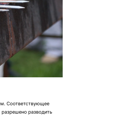
им. Соответствующее
а разрешено разводить