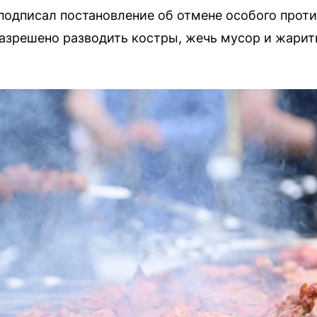
подписал постановление об отмене особого прот
разрешено разводить костры, жечь мусор и жари