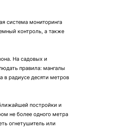
ая система мониторинга
емный контроль, а также
она. На садовых и
людать правила: мангалы
а в радиусе десяти метров
 ближайшей постройки и
ром не более одного метра
еть огнетушитель или