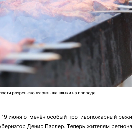
ласти разрешено жарить шашлыки на природе
с 19 июня отменён особый противопожарный реж
убернатор Денис Паслер. Теперь жителям регион