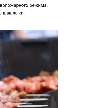
ивопожарного режима.
ть шашлыки.