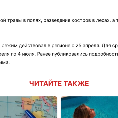
й травы в полях, разведение костров в лесах, а
ежим действовал в регионе с 25 апреля. Для сра
реля по 4 июля. Ранее публиковались подробност
има.
ЧИТАЙТЕ ТАКЖЕ