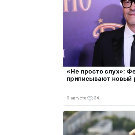
«Не просто слух»: Ф
приписывают новый 
6 августа
64