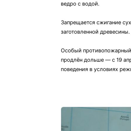
ведро с водой.
Запрещается сжигание сухо
заготовленной древесины.
Особый противопожарный р
продлён дольше — с 19 ап
поведения в условиях реж