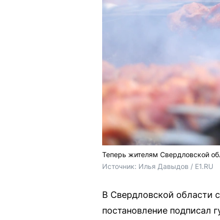
Теперь жителям Свердловской об
Источник: 
Илья Давыдов / E1.RU
В Свердловской области 
постановление подписал г