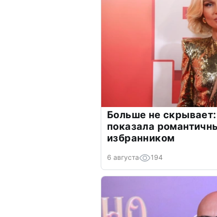
Больше не скрывает:
показала романтичн
избранником
6 августа
194