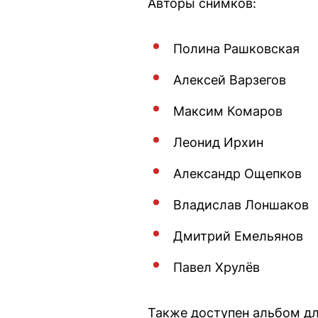
Авторы снимков:
Полина Рашковская
Алексей Варзегов
Максим Комаров
Леонид Ирхин
Александр Ощепков
Владислав Лоншаков
Дмитрий Емельянов
Павел Хрулёв
Также доступен альбом дл