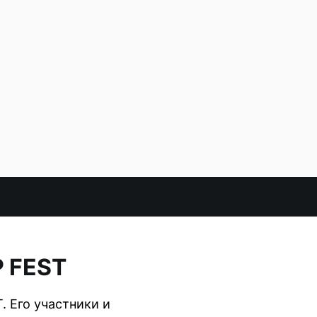
P FEST
. Его участники и