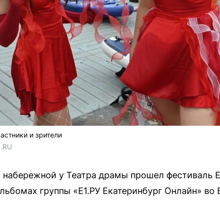
астники и зрители
1.RU
а набережной у Театра драмы прошел фестиваль E
льбомах группы «Е1.РУ Екатеринбург Онлайн» во 