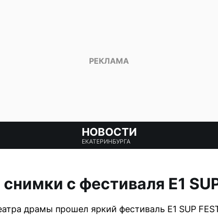
НОВОСТИ
ЕКАТЕРИНБУРГА
снимки с фестиваля E1 SU
еатра драмы прошел яркий фестиваль E1 SUP FEST