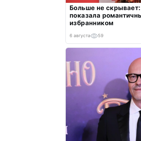
Больше не скрывает:
показала романтичн
избранником
6 августа
59