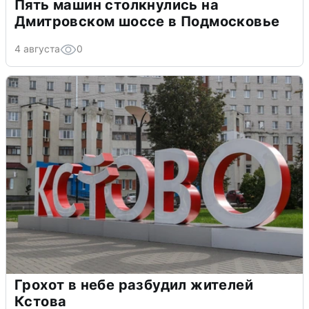
Пять машин столкнулись на
Дмитровском шоссе в Подмосковье
4 августа
0
Грохот в небе разбудил жителей
Кстова