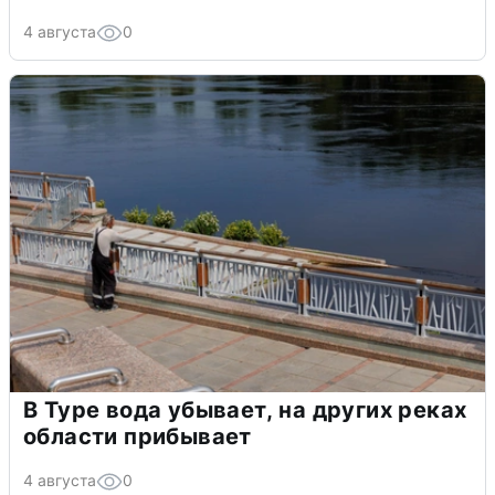
4 августа
0
В Туре вода убывает, на других реках
области прибывает
4 августа
0