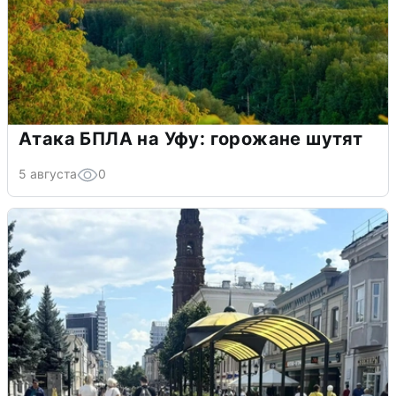
Атака БПЛА на Уфу: горожане шутят
5 августа
0