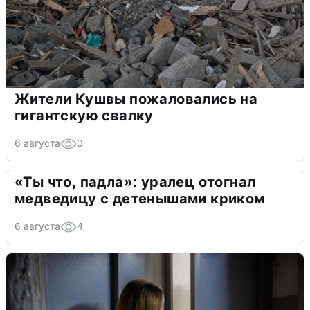
Жители Кушвы пожаловались на
гигантскую свалку
6 августа
0
«Ты что, падла»: уралец отогнал
медведицу с детенышами криком
6 августа
4