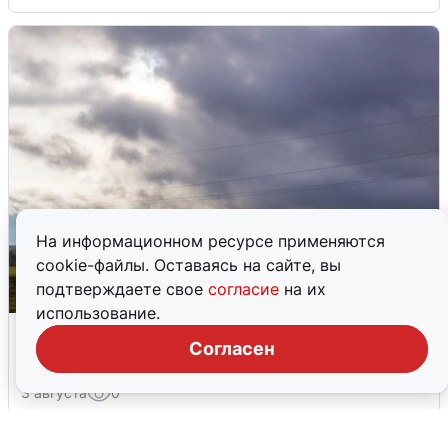
На информационном ресурсе применяются
cookie-файлы. Оставаясь на сайте, вы
подтверждаете свое
согласие
на их
использование.
Над ХМАО впервые сбили
Согласен
беспилотники
3 августа
0