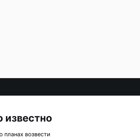
о известно
о планах возвести