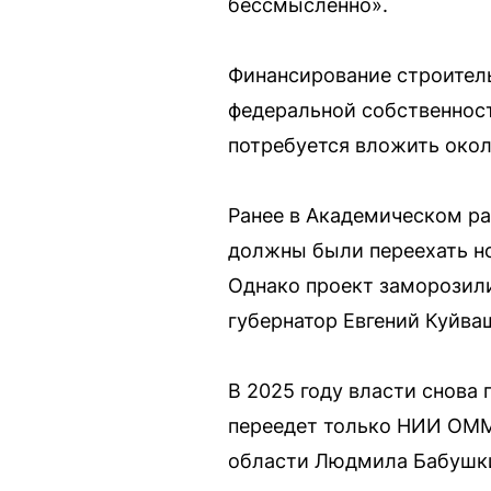
бессмысленно».
Финансирование строитель
федеральной собственност
потребуется вложить око
Ранее в Академическом ра
должны были переехать н
Однако проект заморозили
губернатор Евгений Куйва
В 2025 году власти снова
переедет только НИИ ОММ
области Людмила Бабушки