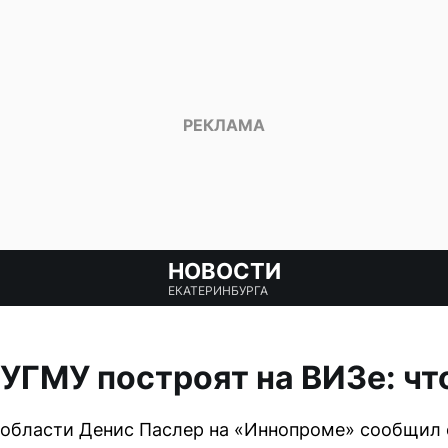
НОВОСТИ
ЕКАТЕРИНБУРГА
УГМУ построят на ВИЗе: чт
области Денис Паслер на «Иннопроме» сообщил 