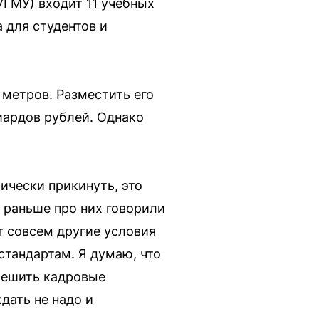
УГМУ) входит 11 учебных
 для студентов и
метров. Разместить его
иардов рублей. Однако
ически прикинуть, это
 раньше про них говорили
т совсем другие условия
стандартам. Я думаю, что
решить кадровые
дать не надо и