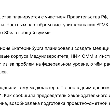
ства планируется с участием Правительства РФ, т
и. Частным партнёром выступит компания УГМК.
ло 30% от общей суммы.
йоне Екатеринбурга планировали создать медицин
овые корпуса Медуниверситета, НИИ ОММ и Инсти
 из-за проблем на федеральном уровне, о чём р
шев.
 подняли тему медкластера. По последним данным
. Как сообщила председатель Законодательного
на, возобновлена подготовка проектно-сметной 