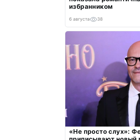
избранником
6 августа
38
«Не просто слух»: Ф
приписывают новый 