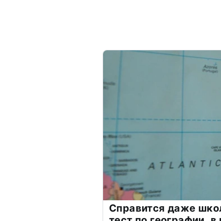
Справится даже шко
тест по географии, в