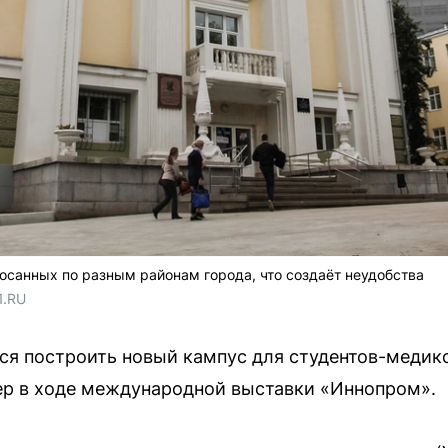
росанных по разным районам города, что создаёт неудобства
1.RU
ся построить новый кампус для студентов-медик
ер в ходе международной выставки «Иннопром».