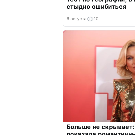
стыдно ошибиться
6 августа
10
Больше не скрывает:
показала романтичн