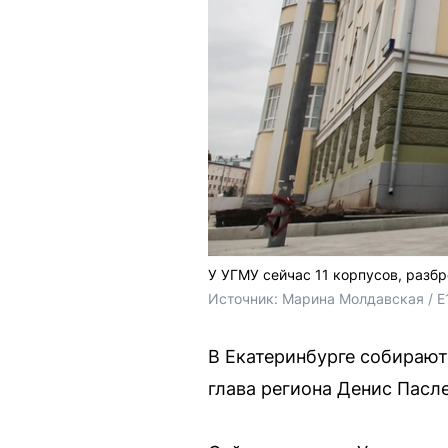
У УГМУ сейчас 11 корпусов, разб
Источник: 
Марина Молдавская / E
В Екатеринбурге собирают
глава региона Денис Пасл