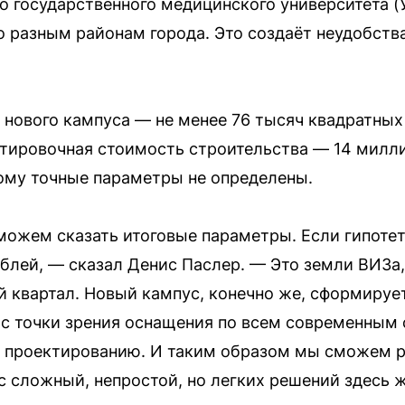
го государственного медицинского университета (
о разным районам города. Это создаёт неудобства
нового кампуса — не менее 76 тысяч квадратных 
тировочная стоимость строительства — 14 милл
этому точные параметры не определены.
 можем сказать итоговые параметры. Если гипотет
блей, — сказал Денис Паслер. — Это земли ВИЗа,
й квартал. Новый кампус, конечно же, сформируе
и с точки зрения оснащения по всем современным 
 к проектированию. И таким образом мы сможем 
 сложный, непростой, но легких решений здесь ж