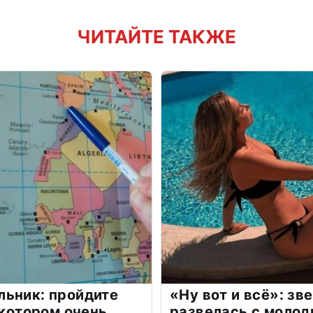
ЧИТАЙТЕ ТАКЖЕ
льник: пройдите
«Ну вот и всё»: з
 котором очень
развелась с моло