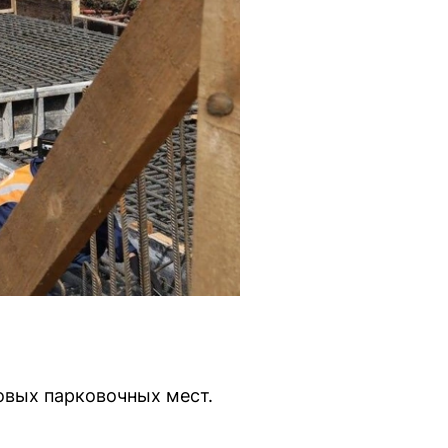
овых парковочных мест.