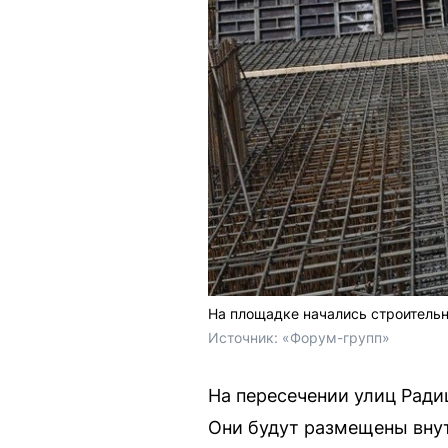
На площадке начались строитель
Источник: 
«Форум-групп»
На пересечении улиц Ради
Они будут размещены внут