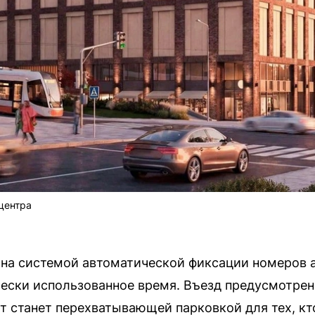
центра
ана системой автоматической фиксации номеров 
чески использованное время. Въезд предусмотрен
т станет перехватывающей парковкой для тех, кто