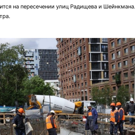
ится на пересечении улиц Радищева и Шейнкмана.
тра.