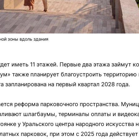
ной зоны вдоль здания
удет иметь 11 этажей. Первые два этажа займут 
ум» также планирует благоустроить территорию
а запланирована на первый квартал 2028 года.
ется реформа парковочного пространства. Муниц
авливают шлагбаумы, терминалы оплаты и видеок
оянке у Уральского центра народного искусства н
латных парковок, при этом с 2025 года действует