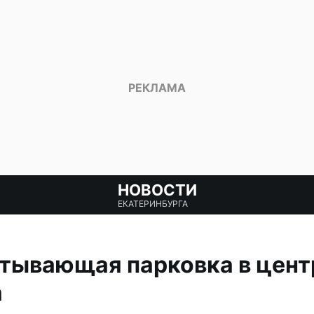
НОВОСТИ
ЕКАТЕРИНБУРГА
атывающая парковка в цент
а