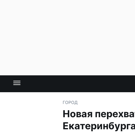
ГОРОД
Новая перехв
Екатеринбург