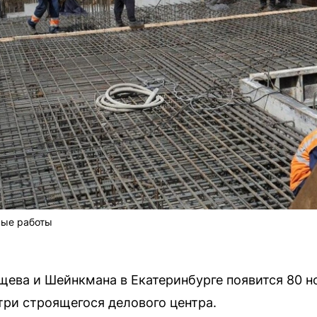
ные работы
щева и Шейнкмана в Екатеринбурге появится 80 н
ри строящегося делового центра.