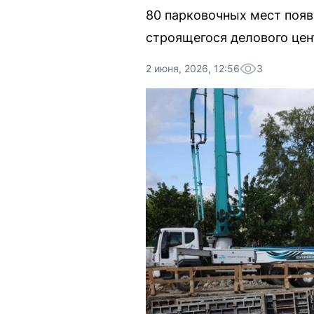
80 парковочных мест появ
строящегося делового цен
2 июня, 2026, 12:56
3