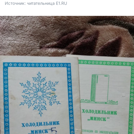
Источник: 
читательница E1.RU