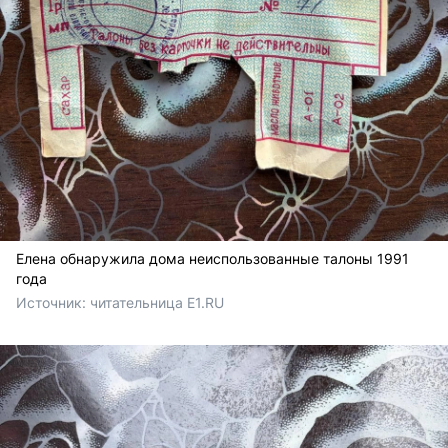
Елена обнаружила дома неиспользованные талоны 1991
года
Источник: 
читательница E1.RU