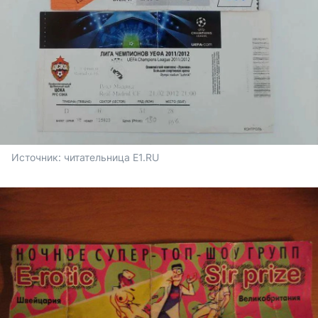
Источник: 
читательница E1.RU