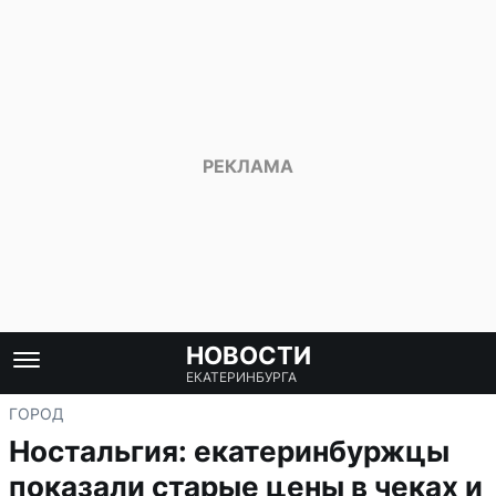
НОВОСТИ
ЕКАТЕРИНБУРГА
ГОРОД
Ностальгия: екатеринбуржцы
показали старые цены в чеках и