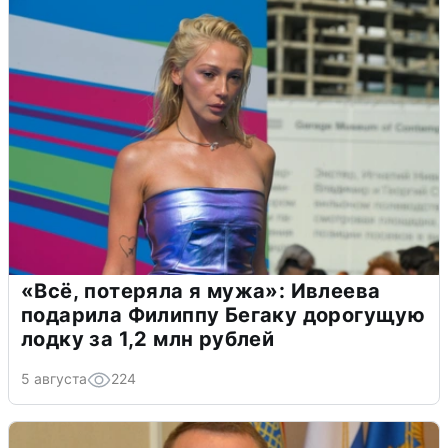
«Всё, потеряла я мужа»: Ивлеева
подарила Филиппу Бегаку дорогущую
лодку за 1,2 млн рублей
5 августа
224