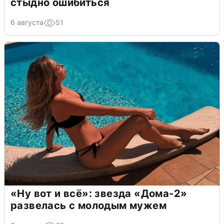
стыдно ошибиться
6 августа
51
«Ну вот и всё»: звезда «Дома-2»
развелась с молодым мужем