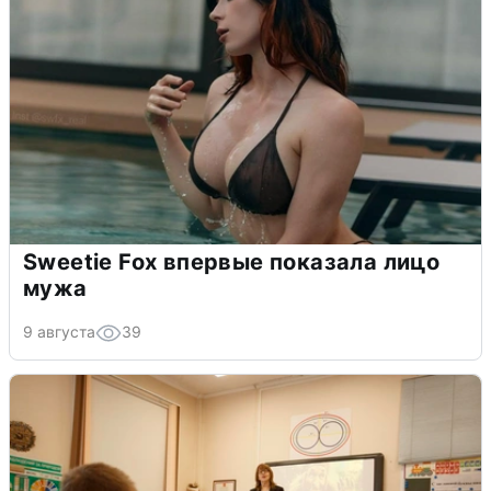
Sweetie Fox впервые показала лицо
мужа
9 августа
39