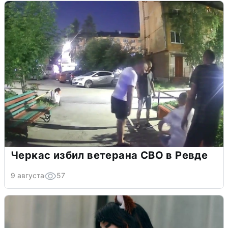
Черкас избил ветерана СВО в Ревде
9 августа
57