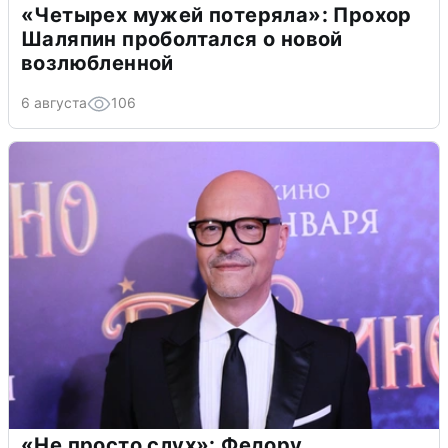
«Четырех мужей потеряла»: Прохор
Шаляпин проболтался о новой
возлюбленной
6 августа
106
«Не просто слух»: Федору