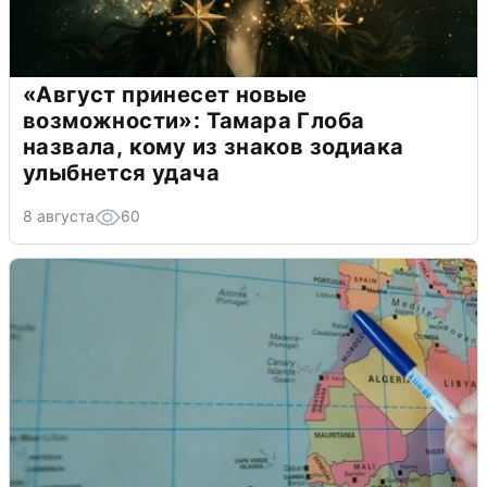
«Август принесет новые
возможности»: Тамара Глоба
назвала, кому из знаков зодиака
улыбнется удача
8 августа
60