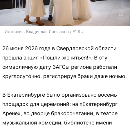
Источник: 
Влaдислaв Лоншaков / E1.RU
26 июня 2026 года в Свердловской области
прошла акция «Пошли жениться!». В эту
символичную дату ЗАГСы региона работали
круглосуточно, регистрируя браки даже ночью.
В Екатеринбурге было организовано восемь
площадок для церемоний: на «Екатеринбург
Арене», во дворце бракосочетаний, в театре
музыкальной комедии, библиотеке имени