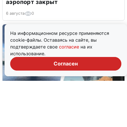
аэропорт закрыт
6 августа
0
На информационном ресурсе применяются
cookie-файлы. Оставаясь на сайте, вы
подтверждаете свое
согласие
на их
использование.
Согласен
Ночная атака БПЛА на Ярославль:
попадания и последствия