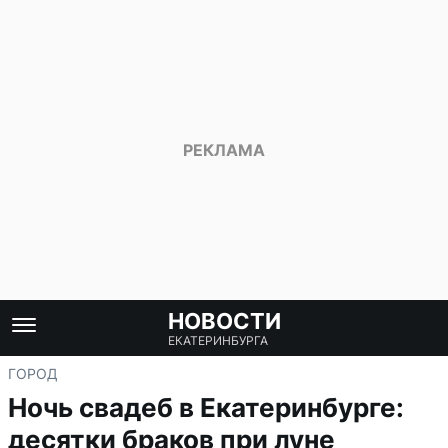
НОВОСТИ
ЕКАТЕРИНБУРГА
ГОРОД
Ночь свадеб в Екатеринбурге:
десятки браков при луне