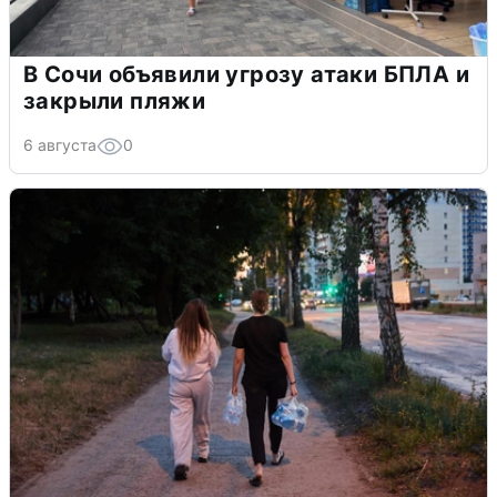
В Сочи объявили угрозу атаки БПЛА и
закрыли пляжи
6 августа
0