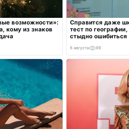
овые возможности»:
Справится даже шк
а, кому из знаков
тест по географии,
дача
стыдно ошибиться
6 августа
99