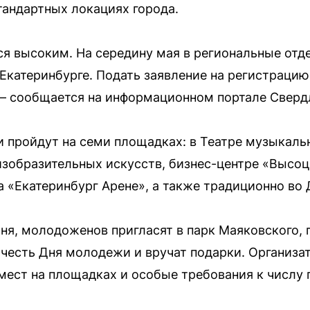
стандартных локациях города.
лся высоким. На середину мая в региональные отд
 Екатеринбурге. Подать заявление на регистраци
 — сообщается на информационном портале Сверд
 пройдут на семи площадках: в Театре музыкаль
изобразительных искусств, бизнес-центре «Высо
а «Екатеринбург Арене», а также традиционно во
ня, молодоженов пригласят в парк Маяковского, г
честь Дня молодежи и вручат подарки. Организа
мест на площадках и особые требования к числу г