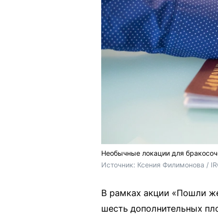
Необычные локации для бракосоче
Источник: 
Ксения Филимонова / I
В рамках акции «Пошли же
шесть дополнительных пл