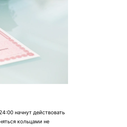
24:00 начнут действовать
няться кольцами не