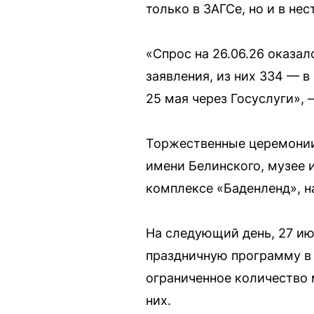
только в ЗАГСе, но и в не
«Спрос на 26.06.26 оказа
заявления, из них 334 — в
25 мая через Госуслуги»,
Торжественные церемонии
имени Белинского, музее 
комплексе «Баденленд», н
На следующий день, 27 ию
праздничную программу в 
ограниченное количество 
них.