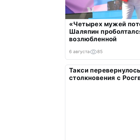
«Четырех мужей пот
Шаляпин проболтался
возлюбленной
6 августа
85
Такси перевернулось
столкновения с Росг