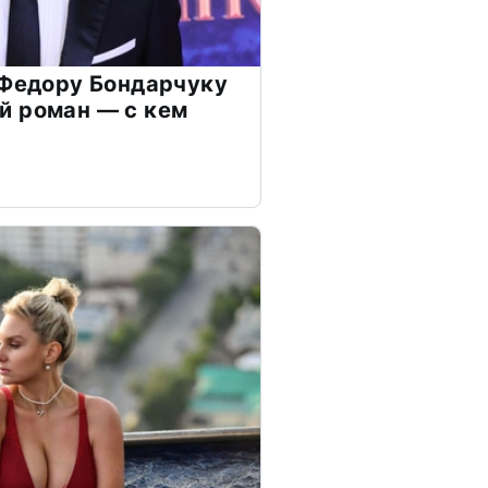
 Федору Бондарчуку
й роман — с кем