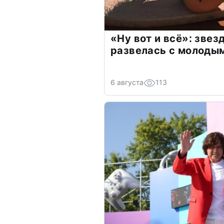
«Ну вот и всё»: зве
развелась с молоды
6 августа
113