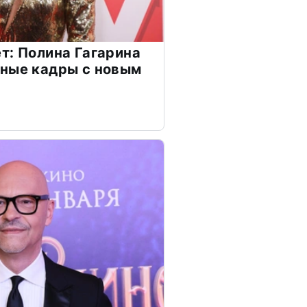
т: Полина Гагарина
чные кадры с новым