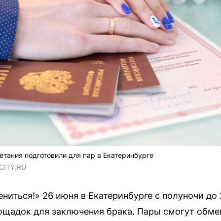
тания подготовили для пар в Екатеринбурге
RCITY.RU
ниться!» 26 июня в Екатеринбурге с полуночи до 
ощадок для заключения брака. Пары смогут обме