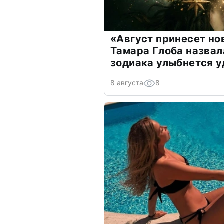
«Август принесет н
Тамара Глоба назвал
зодиака улыбнется у
8 августа
8