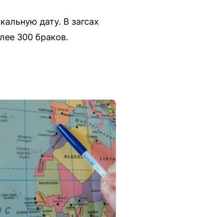
кальную дату. В загсах
лее 300 браков.