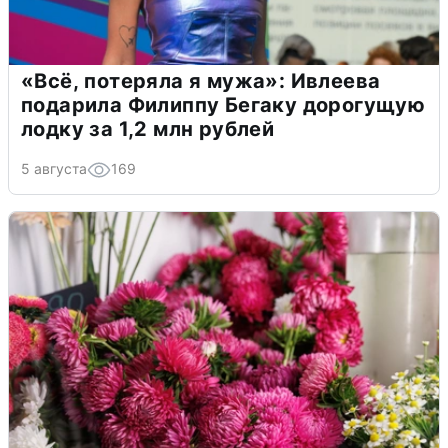
«Всё, потеряла я мужа»: Ивлеева
подарила Филиппу Бегаку дорогущую
лодку за 1,2 млн рублей
5 августа
169