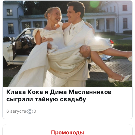
Клава Кока и Дима Масленников
сыграли тайную свадьбу
6 августа
0
Промокоды