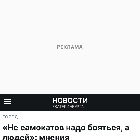
НОВОСТИ
ЕКАТЕРИНБУРГА
ГОРОД
«Не самокатов надо бояться, а
людей»: мнения