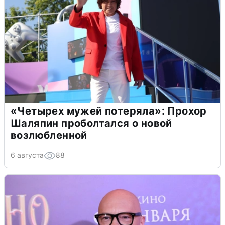
«Четырех мужей потеряла»: Прохор
Шаляпин проболтался о новой
возлюбленной
6 августа
88