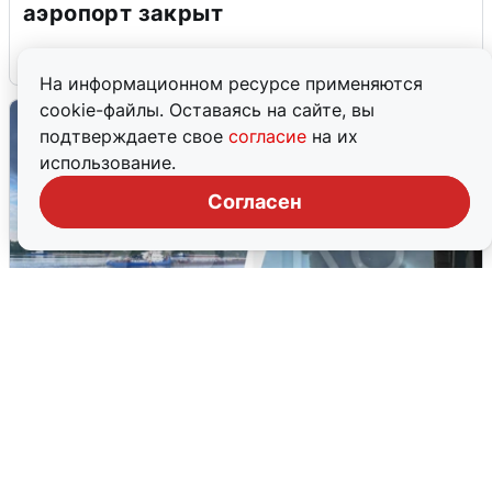
аэропорт закрыт
6 августа
0
На информационном ресурсе применяются
cookie-файлы. Оставаясь на сайте, вы
подтверждаете свое
согласие
на их
использование.
Согласен
Ночная атака БПЛА на Ярославль:
попадания и последствия