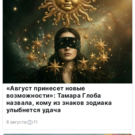
«Август принесет новые
возможности»: Тамара Глоба
назвала, кому из знаков зодиака
улыбнется удача
8 августа
11