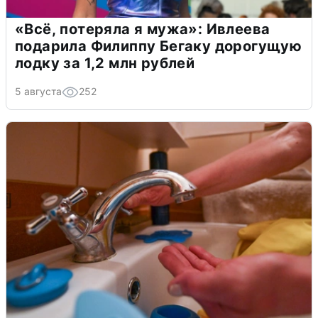
«Всё, потеряла я мужа»: Ивлеева
подарила Филиппу Бегаку дорогущую
лодку за 1,2 млн рублей
5 августа
252