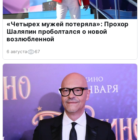
«Четырех мужей потеряла»: Прохор
Шаляпин проболтался о новой
возлюбленной
6 августа
67