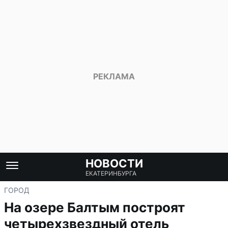
НОВОСТИ
ЕКАТЕРИНБУРГА
ГОРОД
На озере Балтым построят
четырехзвездный отель