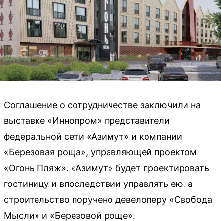
Соглашение о сотрудничестве заключили на
выставке «Иннопром» представители
федеральной сети «Азимут» и компании
«Березовая роща», управляющей проектом
«Огонь Пляж». «Азимут» будет проектировать
гостиницу и впоследствии управлять ею, а
строительство поручено девелоперу «Свобода
Мысли» и «Березовой роще».