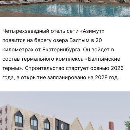
Четырехзвездный отель сети «Азимут»
появится на берегу озера Балтым в 20
километрах от Екатеринбурга. Он войдет в
состав термального комплекса «Балтымские
термы». Строительство стартует осенью 2026
года, а открытие запланировано на 2028 год.