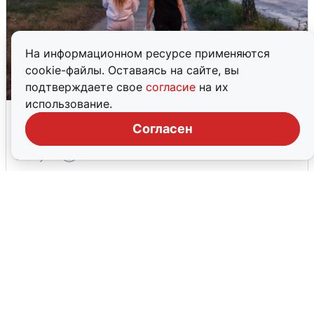
На информационном ресурсе применяются
cookie-файлы. Оставаясь на сайте, вы
подтверждаете свое
согласие
на их
использование.
Опубликована карта отключений
воды в Воронеже
Согласен
6 августа
0