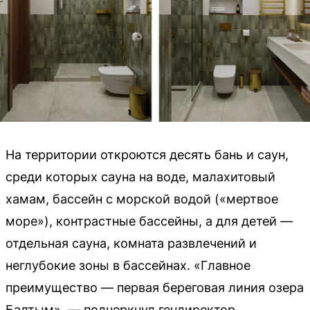
На территории откроются десять бань и саун,
среди которых сауна на воде, малахитовый
хамам, бассейн с морской водой («мертвое
море»), контрастные бассейны, а для детей —
отдельная сауна, комната развлечений и
неглубокие зоны в бассейнах. «Главное
преимущество — первая береговая линия озера
Балтым», — подчеркнул гендиректор