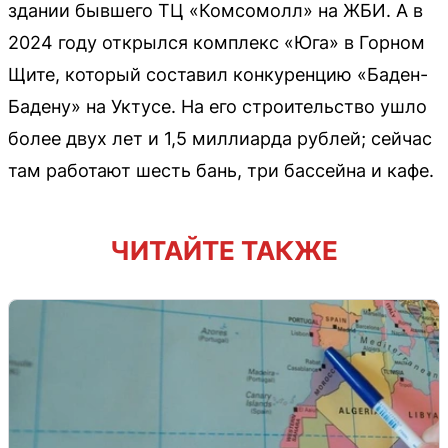
здании бывшего ТЦ «Комсомолл» на ЖБИ. А в
2024 году открылся комплекс «Юга» в Горном
Щите, который составил конкуренцию «Баден-
Бадену» на Уктусе. На его строительство ушло
более двух лет и 1,5 миллиарда рублей; сейчас
там работают шесть бань, три бассейна и кафе.
ЧИТАЙТЕ ТАКЖЕ