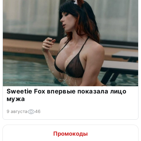
Sweetie Fox впервые показала лицо
мужа
9 августа
46
Промокоды