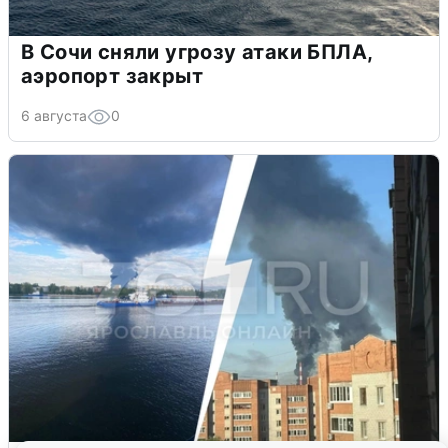
В Сочи сняли угрозу атаки БПЛА,
аэропорт закрыт
6 августа
0