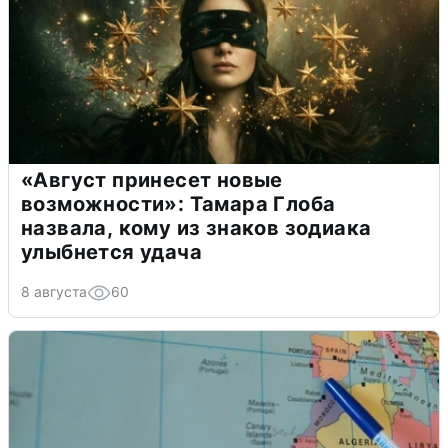
«Август принесет новые
возможности»: Тамара Глоба
назвала, кому из знаков зодиака
улыбнется удача
8 августа
60