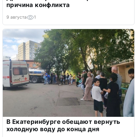
причина конфликта
9 августа
1
В Екатеринбурге обещают вернуть
холодную воду до конца дня