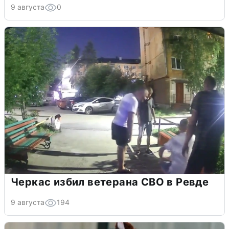
9 августа
0
Черкас избил ветерана СВО в Ревде
9 августа
194