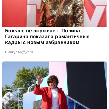
Больше не скрывает: Полина
Гагарина показала романтичные
кадры с новым избранником
6 августа
270