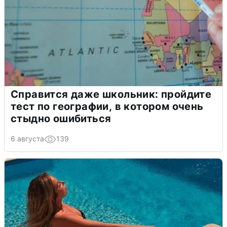
Справится даже школьник: пройдите
тест по географии, в котором очень
стыдно ошибиться
6 августа
139