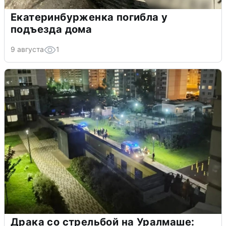
Екатеринбурженка погибла у
подъезда дома
9 августа
1
Драка со стрельбой на Уралмаше: