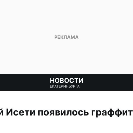
НОВОСТИ
ЕКАТЕРИНБУРГА
й Исети появилось граффит