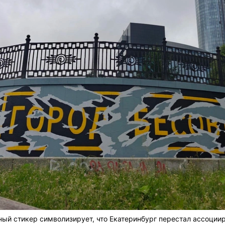
ый стикер символизирует, что Екатеринбург перестал ассоции