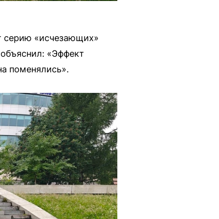
т серию «исчезающих»
 объяснил: «Эффект
на поменялись».