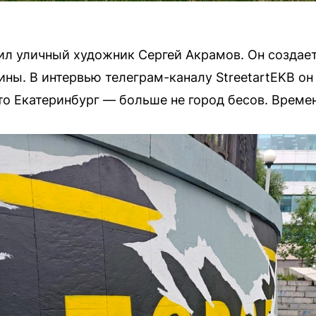
ил уличный художник Сергей Акрамов. Он создае
ины. В интервью телеграм-каналу StreetartEKB он
что Екатеринбург — больше не город бесов. Време