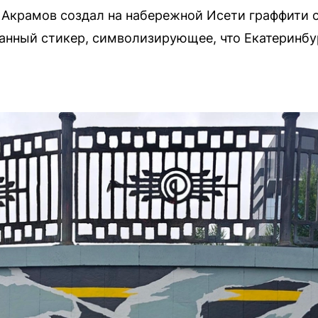
Акрамов создал на набережной Исети граффити с
анный стикер, символизирующее, что Екатеринбу