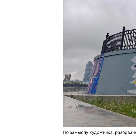
По замыслу художника, разорванн