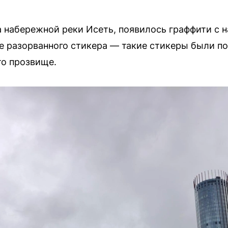
на набережной реки Исеть, появилось граффити с 
е разорванного стикера — такие стикеры были поп
то прозвище.