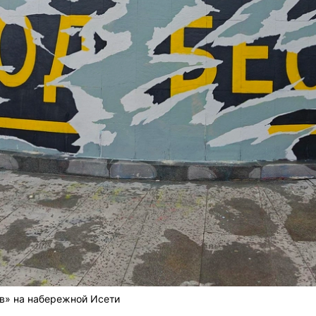
в» на набережной Исети