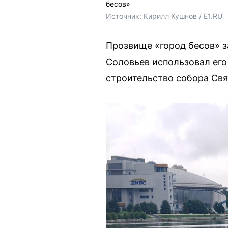
бесов»
Источник: 
Кирилл Кушнов / E1.RU
Прозвище «город бесов» з
Соловьев использовал его
строительство собора Свя