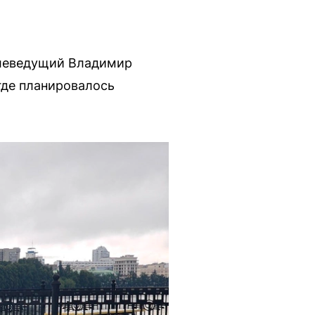
телеведущий Владимир
где планировалось