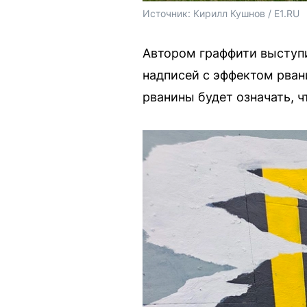
Источник: 
Кирилл Кушнов / E1.RU
Автором граффити выступ
надписей с эффектом рван
рванины будет означать, 