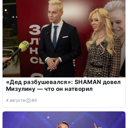
«Дед разбушевался»: SHAMAN довел
Мизулину — что он натворил
4 августа
86