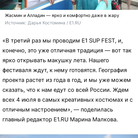
Жасмин и Алладин — ярко и комфортно даже в жару
Источник: 
Дарья Костомина / E1.RU
«В третий раз мы проводим Е1 SUP FEST, и,
конечно, это уже отличная традиция — вот так
ярко открывать макушку лета. Нашего
фестиваля ждут, к нему готовятся. География
проекта растет из года в год, и мы уже можем
сказать, что к нам едут со всей России. Ждем
всех 4 июля в самых креативных костюмах и с
отличным настроением», — поделилась
главный редактор Е1.RU Марина Малкова.