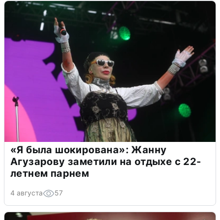
«Я была шокирована»: Жанну
Агузарову заметили на отдыхе с 22-
летнем парнем
4 августа
57