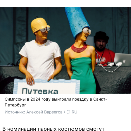
Симпсоны в 2024 году выиграли поездку в Санкт-
Петербург
Источник: 
Алексей Варзегов / E1.RU
В номинации парных костюмов смогут