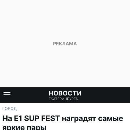
НОВОСТИ
ЕКАТЕРИНБУРГА
ГОРОД
На E1 SUP FEST наградят самые
яркие пары