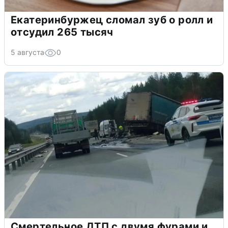
Екатеринбуржец сломал зуб о ролл и
отсудил 265 тысяч
5 августа
0
Смертельное ДТП с двумя фурами и