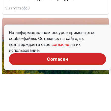
5 августа
0
На информационном ресурсе применяются
cookie-файлы. Оставаясь на сайте, вы
подтверждаете свое
согласие
на их
использование.
Согласен
Атака БПЛА на Уфу: горожане шутят
5 августа
0