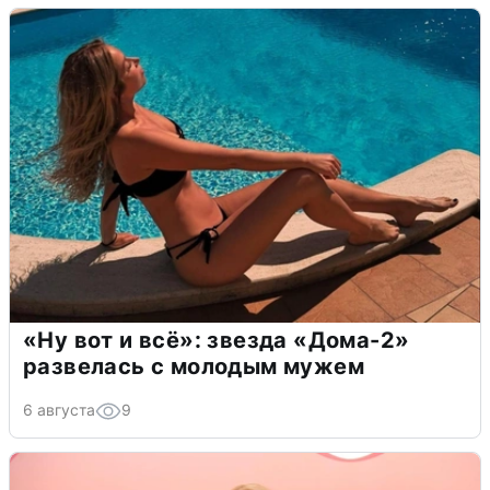
«Ну вот и всё»: звезда «Дома-2»
развелась с молодым мужем
6 августа
9