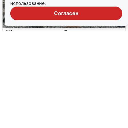
использование.
Согласен
Жители и туристы Сочи рассказали
об атаке БПЛА 5 августа
5 августа
0