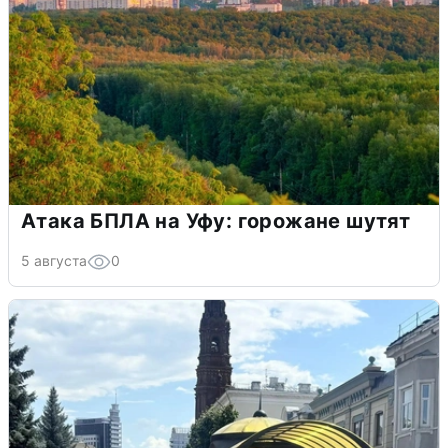
Атака БПЛА на Уфу: горожане шутят
5 августа
0