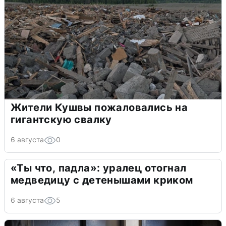
Жители Кушвы пожаловались на
гигантскую свалку
6 августа
0
«Ты что, падла»: уралец отогнал
медведицу с детенышами криком
6 августа
5