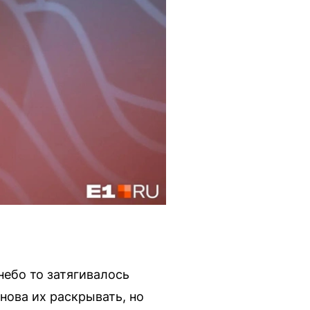
небо то затягивалось
снова их раскрывать, но