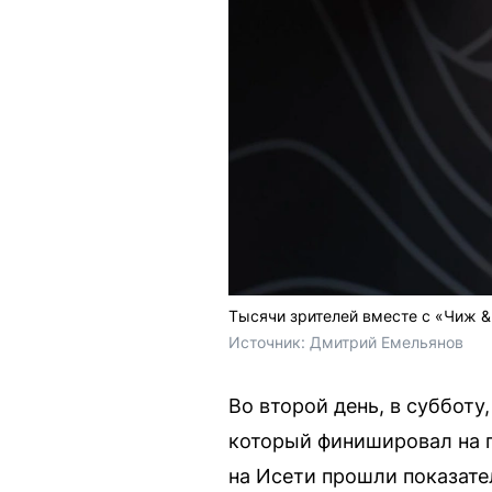
Тысячи зрителей вместе с «Чиж &
Источник: 
Дмитрий Емельянов
Во второй день, в суббот
который финишировал на п
на Исети прошли показате