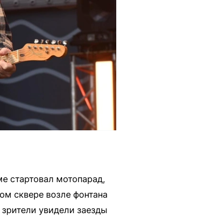
ме стартовал мотопарад,
ом сквере возле фонтана
 зрители увидели заезды