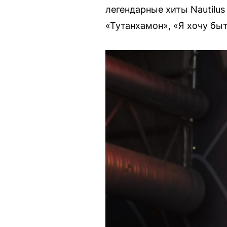
легендарные хиты Nautilus
«Тутанхамон», «Я хочу быт