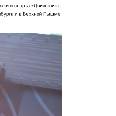
зыки и спорта «Движение».
нбурга и в Верхней Пышме.