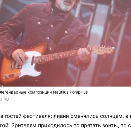
легендарные композиции Nautilus Pompilius
E1.RU
а гостей фестиваля: ливни сменялись солнцем, а 
гой. Зрителям приходилось то прятать зонты, то 