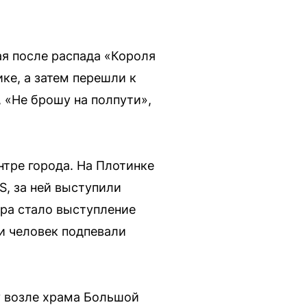
я после распада «Короля
ке, а затем перешли к
 «Не брошу на полпути»,
тре города. На Плотинке
S, за ней выступили
ра стало выступление
и человек подпевали
у возле храма Большой