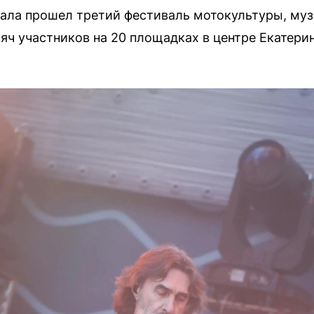
Урала прошел третий фестиваль мотокультуры, му
яч участников на 20 площадках в центре Екатери