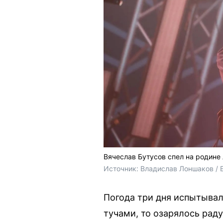
Вячеслав Бутусов спел на родине 
Источник: 
Владислав Лоншаков / 
Погода три дня испытывал
тучами, то озарялось раду