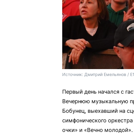
Источник: 
Дмитрий Емельянов / E
Первый день начался с га
Вечернюю музыкальную п
Бобунец, выехавший на сц
симфонического оркестра 
очки» и «Вечно молодой».