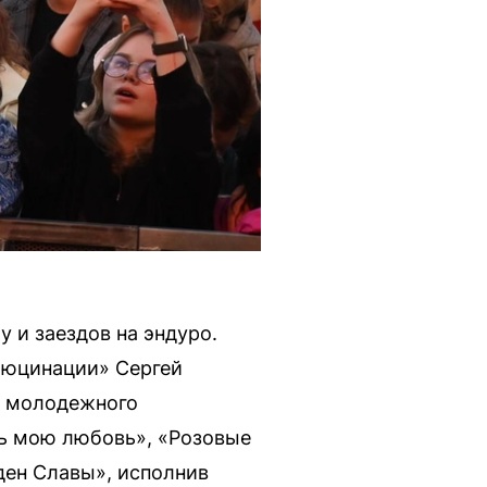
 и заездов на эндуро.
люцинации» Сергей
о молодежного
ть мою любовь», «Розовые
ден Славы», исполнив