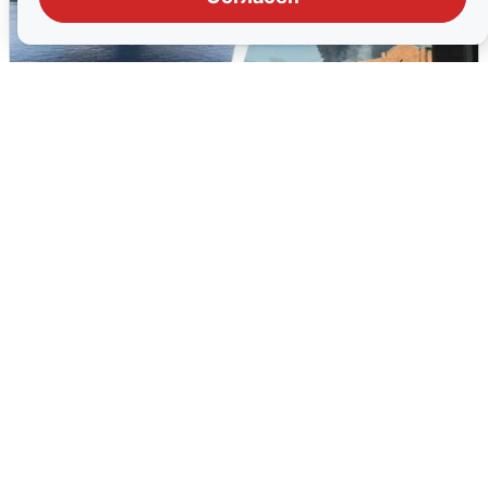
Ночная атака БПЛА на Ярославль:
попадания и последствия
6 августа
0