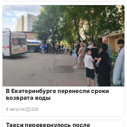
В Екатеринбурге перенесли сроки
возврата воды
8 августа
220
Такси перевернулось после