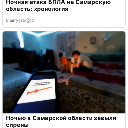
Ночная атака БПЛА на Самарскую
область: хронология
8 августа
0
Ночью в Самарской области завыли
сирены