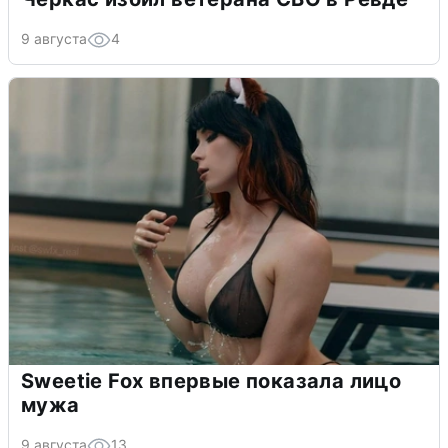
9 августа
4
Sweetie Fox впервые показала лицо
мужа
9 августа
13