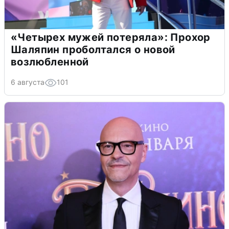
«Четырех мужей потеряла»: Прохор
Шаляпин проболтался о новой
возлюбленной
6 августа
101