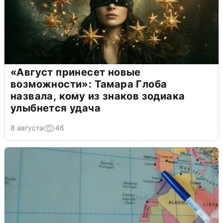
«Август принесет новые
возможности»: Тамара Глоба
назвала, кому из знаков зодиака
улыбнется удача
8 августа
46