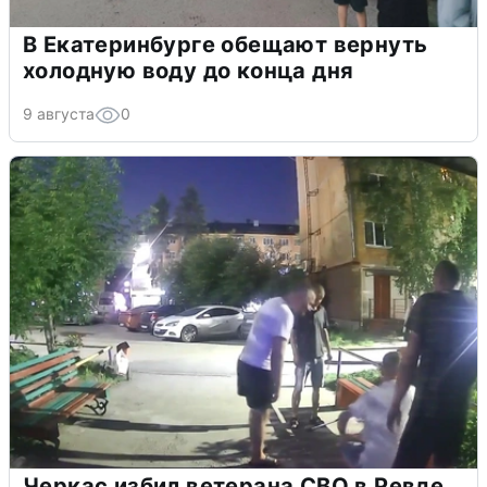
В Екатеринбурге обещают вернуть
холодную воду до конца дня
9 августа
0
Черкас избил ветерана СВО в Ревде