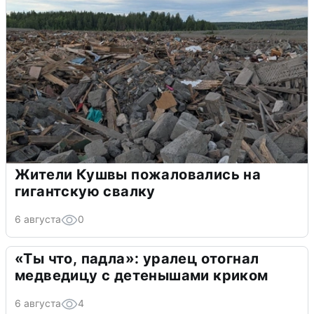
Жители Кушвы пожаловались на
гигантскую свалку
6 августа
0
«Ты что, падла»: уралец отогнал
медведицу с детенышами криком
6 августа
4