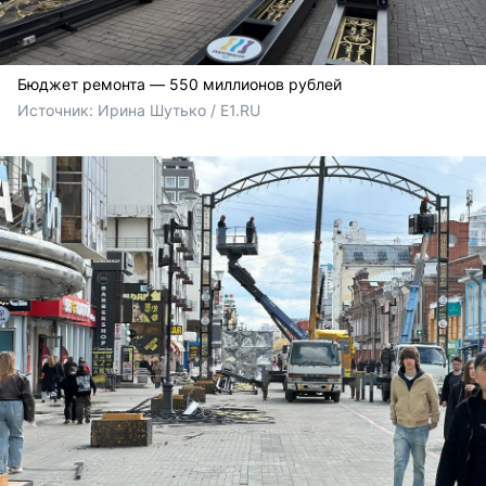
Бюджет ремонта — 550 миллионов рублей
Источник: 
Ирина Шутько / E1.RU