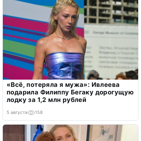
«Всё, потеряла я мужа»: Ивлеева
подарила Филиппу Бегаку дорогущую
лодку за 1,2 млн рублей
5 августа
158