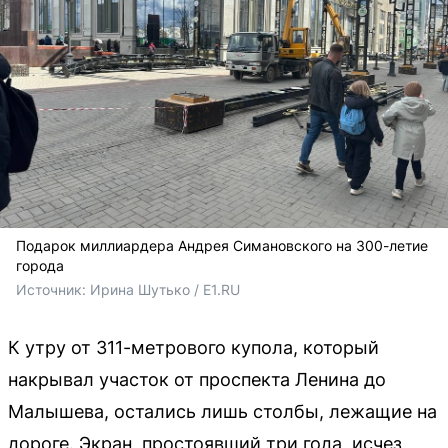
Подарок миллиардера Андрея Симановского на 300-летие
города
Источник: 
Ирина Шутько / E1.RU
К утру от 311-метрового купола, который
накрывал участок от проспекта Ленина до
Малышева, остались лишь столбы, лежащие на
дороге. Экран, простоявший три года, исчез