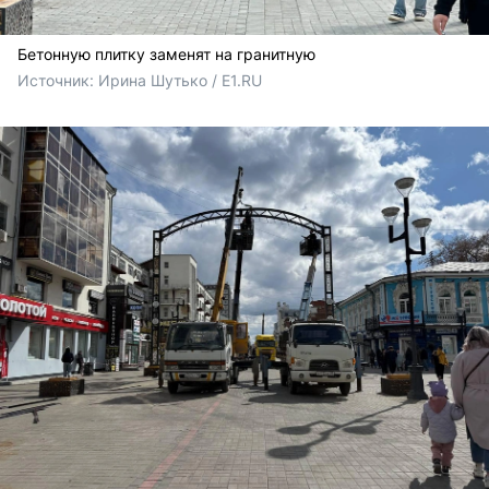
Бетонную плитку заменят на гранитную
Источник: 
Ирина Шутько / E1.RU