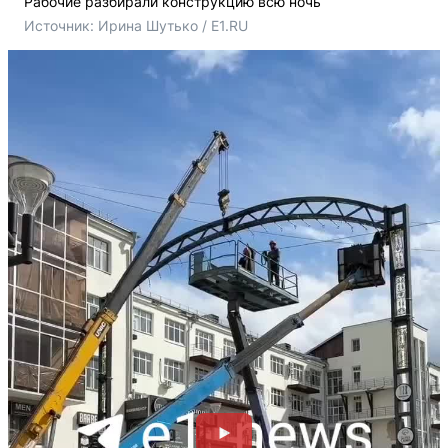
Рабочие разбирали конструкцию всю ночь
Источник: 
Ирина Шутько / E1.RU