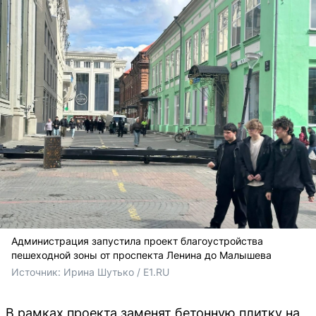
Администрация запустила проект благоустройства
пешеходной зоны от проспекта Ленина до Малышева
Источник: 
Ирина Шутько / E1.RU
В рамках проекта заменят бетонную плитку на