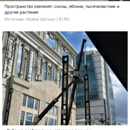
Пространство озеленят: сосны, яблони, тысячелистник и
другие растения
Источник: 
Ирина Шутько / E1.RU