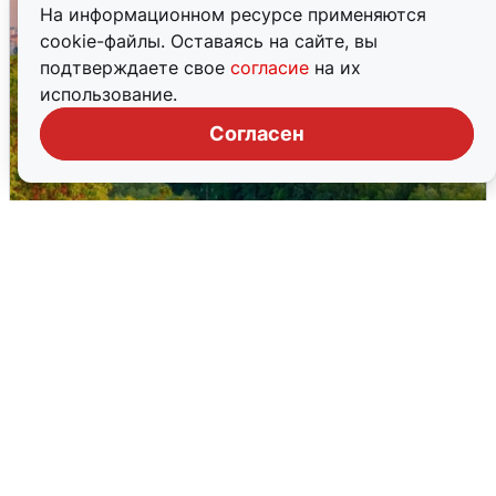
На информационном ресурсе применяются
cookie-файлы. Оставаясь на сайте, вы
подтверждаете свое
согласие
на их
использование.
Согласен
Атака БПЛА на Уфу: горожане шутят
5 августа
0