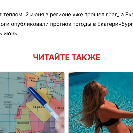
 теплом: 2 июня в регионе уже прошел град, а Е
ги опубликовали прогноз погоды в Екатеринбурге
ь июнь.
ЧИТАЙТЕ ТАКЖЕ