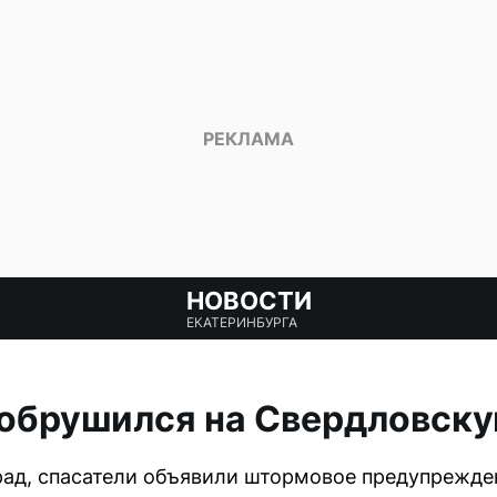
НОВОСТИ
ЕКАТЕРИНБУРГА
 обрушился на Свердловску
рад, спасатели объявили штормовое предупрежде