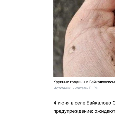
Крупные градины в Байкаловском
Источник: 
читатель E1.RU
4 июня в селе Байкалово 
предупреждение: ожидаютс