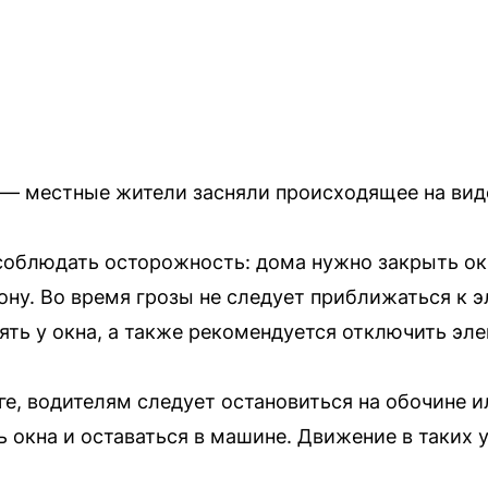
 — местные жители засняли происходящее на вид
облюдать осторожность: дома нужно закрыть окн
фону. Во время грозы не следует приближаться к 
оять у окна, а также рекомендуется отключить э
ге, водителям следует остановиться на обочине 
 окна и оставаться в машине. Движение в таких 