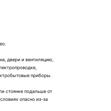
ео.
а, двери и вентиляцию,
электропроводке,
лектробытовые приборы.
или стоянке подальше от
условиях опасно из-за