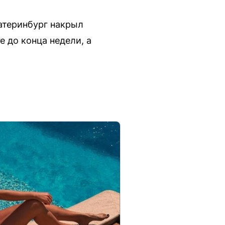
катеринбург накрыл
 до конца недели, а