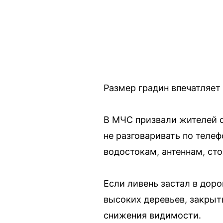
Размер градин впечатляет
В МЧС призвали жителей с
не разговаривать по теле
водостокам, антеннам, ст
Если ливень застал в доро
высоких деревьев, закрыть
снижения видимости.