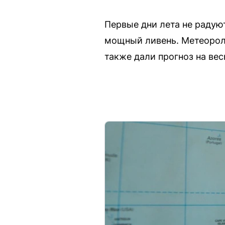
Первые дни лета не радуют
мощный ливень. Метеороло
также дали прогноз на вес