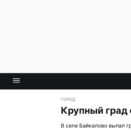
ГОРОД
Крупный град
В селе Байкалово выпал г