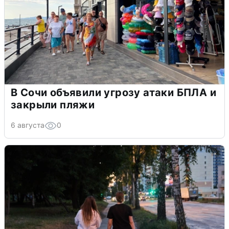
В Сочи объявили угрозу атаки БПЛА и
закрыли пляжи
6 августа
0