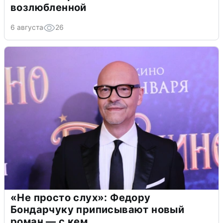
возлюбленной
6 августа
26
«Не просто слух»: Федору
Бондарчуку приписывают новый
роман — с кем