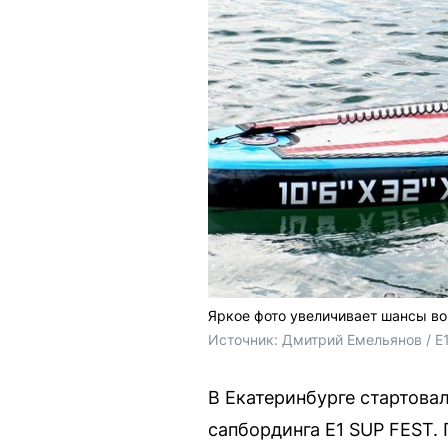
Яркое фото увеличивает шансы во
Источник: 
Дмитрий Емельянов / E
В Екатеринбурге стартова
сапбординга E1 SUP FEST. 