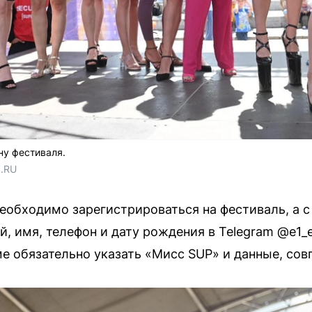
ну фестиваля.
1.RU
еобходимо зарегистрироваться на фестиваль, а с 
й, имя, телефон и дату рождения в Telegram @e1_e
ьме обязательно указать «Мисс SUP» и данные, со