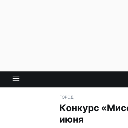
ГОРОД
Конкурс «Мисс
июня