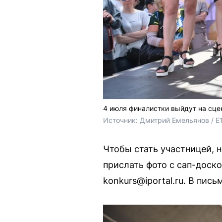
4 июля финалистки выйдут на сце
Источник: 
Дмитрий Емельянов / E
Чтобы стать участницей, н
прислать фото с сап-доско
konkurs@iportal.ru. В пис