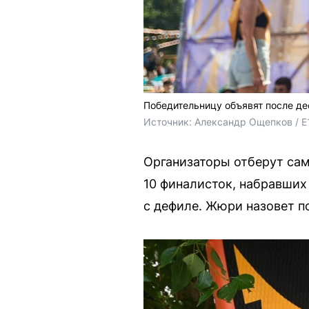
Победительницу объявят после де
Источник: 
Александр Ощепков / E
Организаторы отберут самы
10 финалисток, набравших 
с дефиле. Жюри назовет п