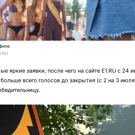
филе.
1.RU
е яркие заявки, после чего на сайте E1.RU с 24 
больше всего голосов до закрытия (с 2 на 3 июля
обедительницу.