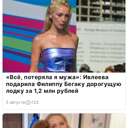
«Всё, потеряла я мужа»: Ивлеева
подарила Филиппу Бегаку дорогущую
лодку за 1,2 млн рублей
5 августа
123