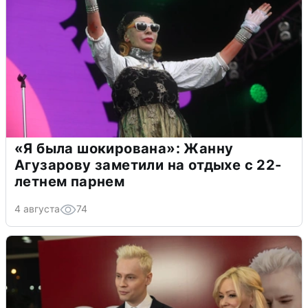
«Я была шокирована»: Жанну
Агузарову заметили на отдыхе с 22-
летнем парнем
4 августа
74