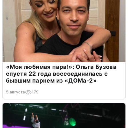
«Моя любимая пара!»: Ольга Бузова
спустя 22 года воссоединилась с
бывшим парнем из «ДОМа-2»
5 августа
179