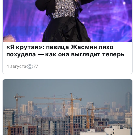
«Я крутая»: певица Жасмин лихо
похудела — как она выглядит теперь
4 августа
77