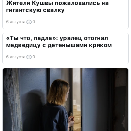
Жители Кушвы пожаловались на
гигантскую свалку
6 августа
0
«Ты что, падла»: уралец отогнал
медведицу с детенышами криком
6 августа
0