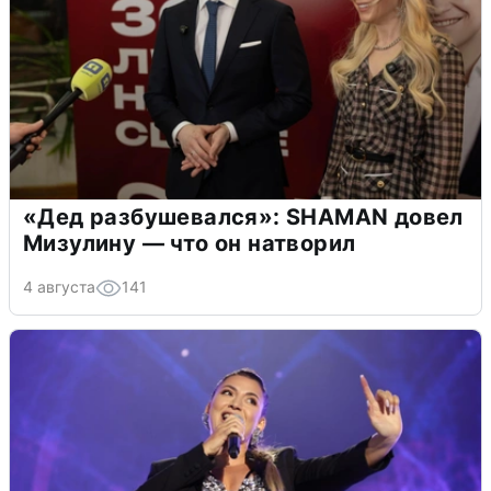
«Дед разбушевался»: SHAMAN довел
Мизулину — что он натворил
4 августа
141