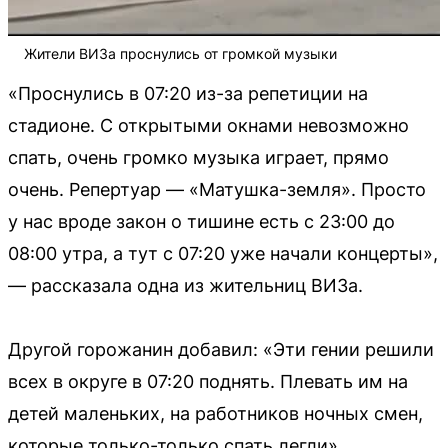
Жители ВИЗа проснулись от громкой музыки
«Проснулись в 07:20 из-за репетиции на
стадионе. С открытыми окнами невозможно
спать, очень громко музыка играет, прямо
очень. Репертуар — «Матушка-земля». Просто
у нас вроде закон о тишине есть с 23:00 до
08:00 утра, а тут с 07:20 уже начали концерты»,
— рассказала одна из жительниц ВИЗа.
Другой горожанин добавил: «Эти гении решили
всех в округе в 07:20 поднять. Плевать им на
детей маленьких, на работников ночных смен,
которые только-только спать легли».