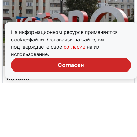
На информационном ресурсе применяются
cookie-файлы. Оставаясь на сайте, вы
подтверждаете свое
согласие
на их
использование.
Согласен
Грохот в небе разбудил жителей
Кстова
4 августа
0