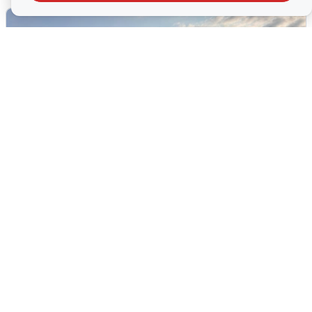
В Сочи сняли угрозу атаки БПЛА,
аэропорт закрыт
6 августа
0