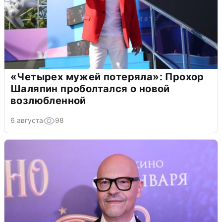
«Четырех мужей потеряла»: Прохор
Шаляпин проболтался о новой
возлюбленной
6 августа
98