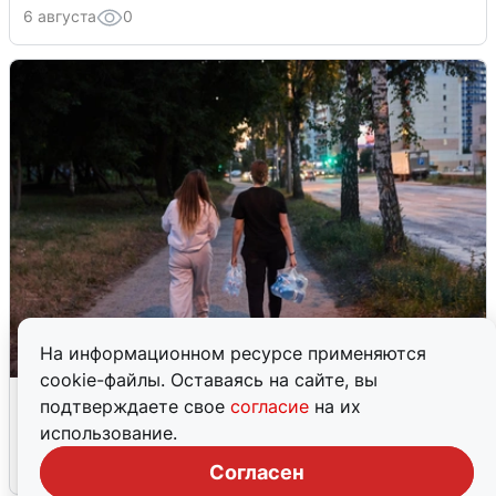
6 августа
0
На информационном ресурсе применяются
cookie-файлы. Оставаясь на сайте, вы
Опубликована карта отключений
подтверждаете свое
согласие
на их
воды в Воронеже
использование.
6 августа
0
Согласен