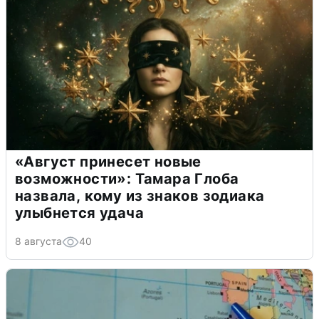
«Август принесет новые
возможности»: Тамара Глоба
назвала, кому из знаков зодиака
улыбнется удача
8 августа
40