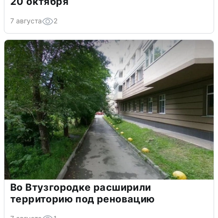
20 октября
7 августа
2
Во Втузгородке расширили
территорию под реновацию