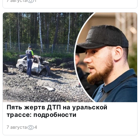
7 августа
1
Пять жертв ДТП на уральской
трассе: подробности
7 августа
4