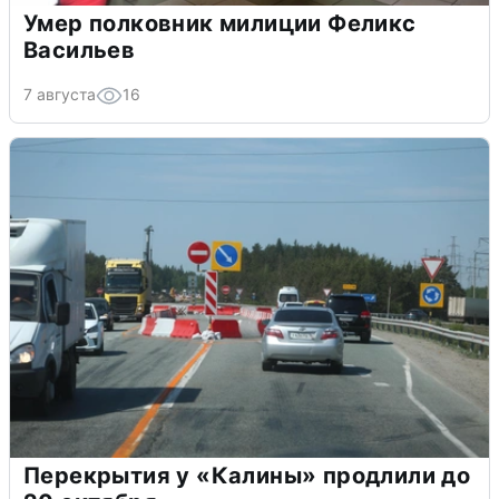
Умер полковник милиции Феликс
Васильев
7 августа
16
Перекрытия у «Калины» продлили до