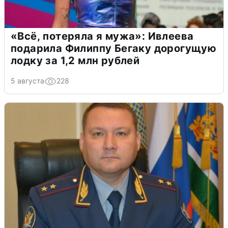
«Всё, потеряла я мужа»: Ивлеева
подарила Филиппу Бегаку дорогущую
лодку за 1,2 млн рублей
5 августа
228