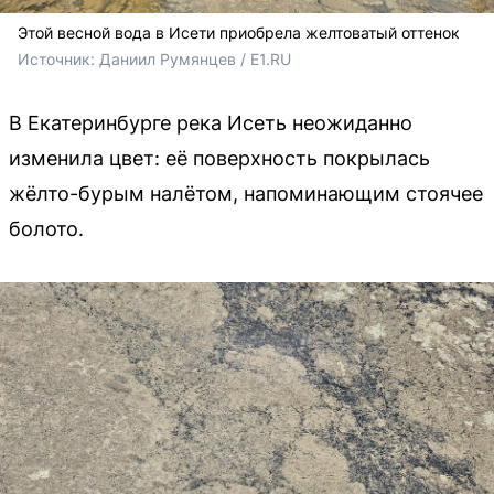
Этой весной вода в Исети приобрела желтоватый оттенок
Источник: 
Даниил Румянцев / E1.RU
В Екатеринбурге река Исеть неожиданно
изменила цвет: её поверхность покрылась
жёлто-бурым налётом, напоминающим стоячее
болото.