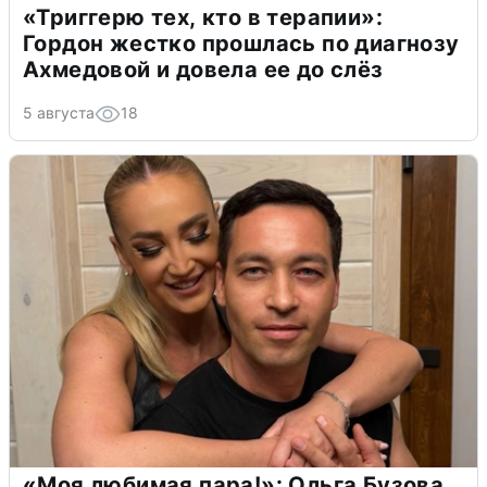
«Триггерю тех, кто в терапии»:
Гордон жестко прошлась по диагнозу
Ахмедовой и довела ее до слёз
5 августа
18
«Моя любимая пара!»: Ольга Бузова