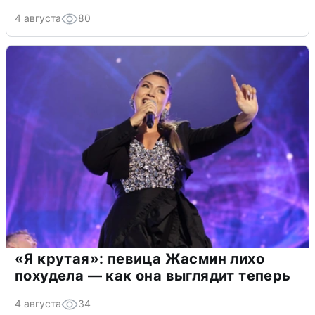
4 августа
80
«Я крутая»: певица Жасмин лихо
похудела — как она выглядит теперь
4 августа
34