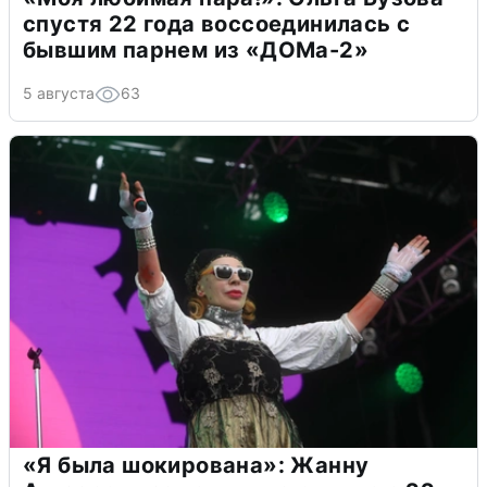
спустя 22 года воссоединилась с
бывшим парнем из «ДОМа-2»
5 августа
63
«Я была шокирована»: Жанну