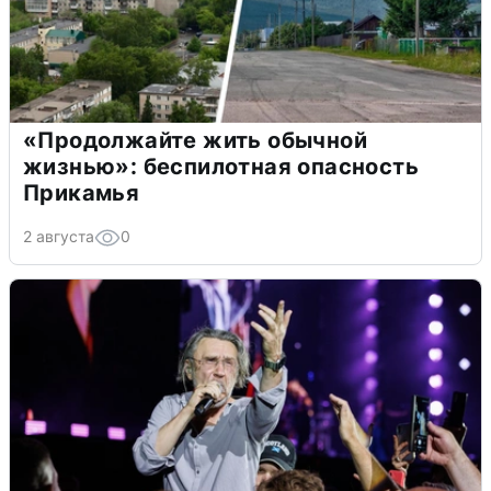
«Продолжайте жить обычной
жизнью»: беспилотная опасность
Прикамья
2 августа
0