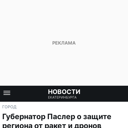
НОВОСТИ
ЕКАТЕРИНБУРГА
ГОРОД
Губернатор Паслер о защите
региона от ракет и дронов