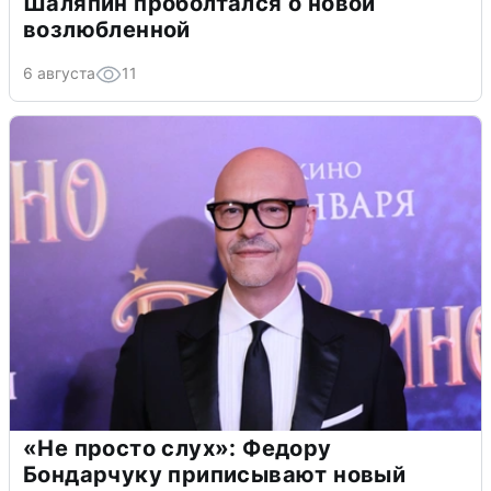
Шаляпин проболтался о новой
возлюбленной
6 августа
11
«Не просто слух»: Федору
Бондарчуку приписывают новый