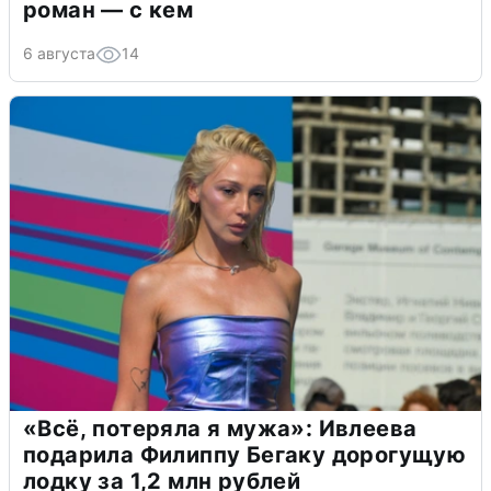
роман — с кем
6 августа
14
«Всё, потеряла я мужа»: Ивлеева
подарила Филиппу Бегаку дорогущую
лодку за 1,2 млн рублей