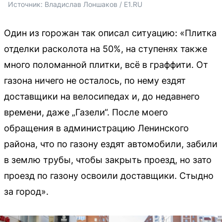
Источник: 
Владислав Лоншаков / E1.RU
Один из горожан так описал ситуацию: «Плитка
отделки расколота на 50%, на ступенях также
много поломанной плитки, всё в граффити. От
газона ничего не осталось, по нему ездят
доставщики на велосипедах и, до недавнего
времени, даже „Газели“. После моего
обращения в администрацию Ленинского
района, что по газону ездят автомобили, забили
в землю трубы, чтобы закрыть проезд, но зато
проезд по газону освоили доставщики. Стыдно
за город».