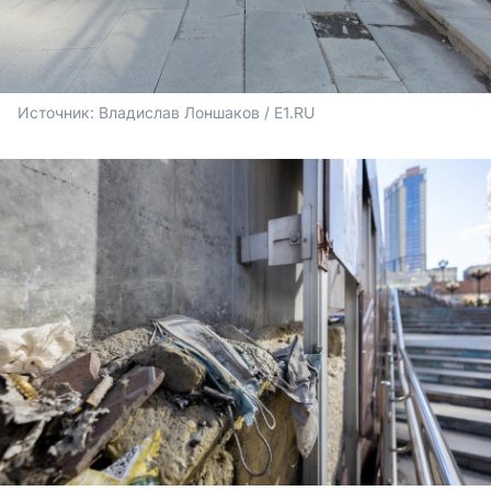
Источник: 
Владислав Лоншаков / E1.RU