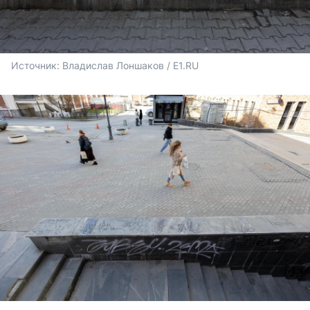
Источник: 
Владислав Лоншаков / E1.RU