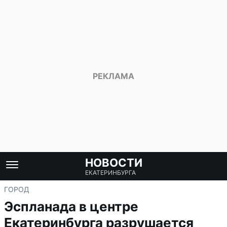
НОВОСТИ
ЕКАТЕРИНБУРГА
ГОРОД
Эспланада в центре
Екатеринбурга разрушается