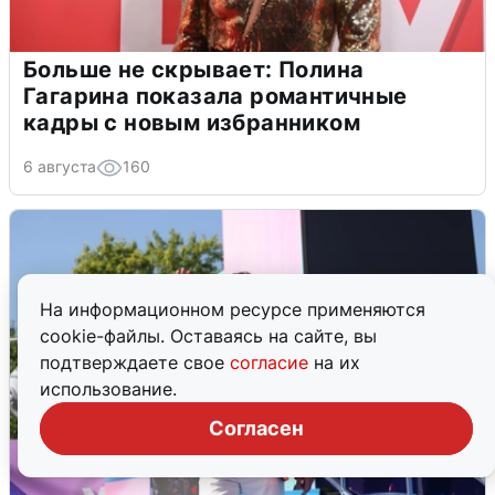
Больше не скрывает: Полина
Гагарина показала романтичные
кадры с новым избранником
6 августа
160
На информационном ресурсе применяются
cookie-файлы. Оставаясь на сайте, вы
подтверждаете свое
согласие
на их
использование.
Согласен