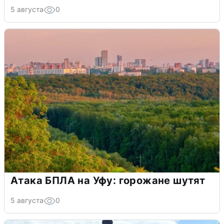
5 августа
0
Атака БПЛА на Уфу: горожане шутят
5 августа
0