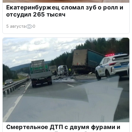
Екатеринбуржец сломал зуб о ролл и
отсудил 265 тысяч
5 августа
0
Смертельное ДТП с двумя фурами и