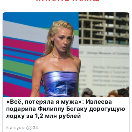
«Всё, потеряла я мужа»: Ивлеева
подарила Филиппу Бегаку дорогущую
лодку за 1,2 млн рублей
5 августа
34