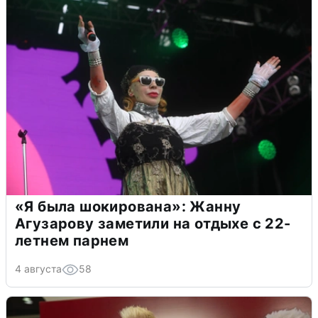
«Я была шокирована»: Жанну
Агузарову заметили на отдыхе с 22-
летнем парнем
4 августа
58