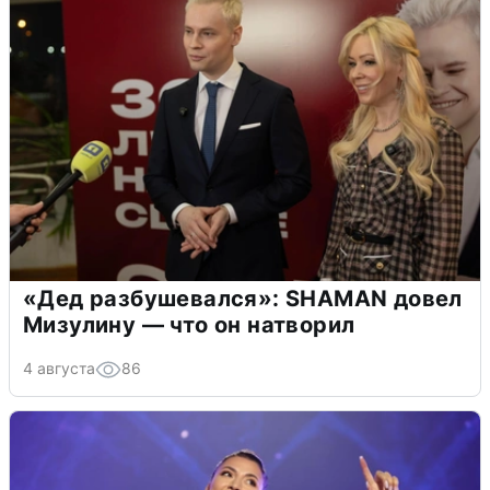
«Дед разбушевался»: SHAMAN довел
Мизулину — что он натворил
4 августа
86