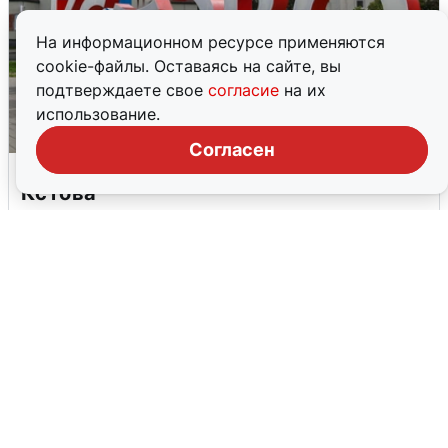
На информационном ресурсе применяются
cookie-файлы. Оставаясь на сайте, вы
подтверждаете свое
согласие
на их
использование.
Согласен
Грохот в небе разбудил жителей
Кстова
4 августа
0