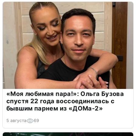
«Моя любимая пара!»: Ольга Бузова
спустя 22 года воссоединилась с
бывшим парнем из «ДОМа-2»
5 августа
69