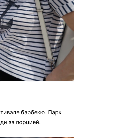
тивале барбекю. Парк
ди за порцией.