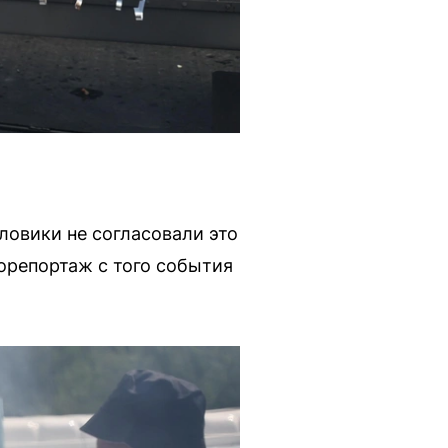
ловики не согласовали это
орепортаж с того события