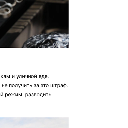
лкам и уличной еде.
не получить за это штраф.
й режим: разводить