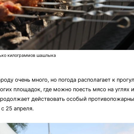
олько килограммов шашлыка
роду очень много, но погода располагает к прогу
гих площадок, где можно поесть мясо на углях и 
продолжает действовать особый противопожарны
с 25 апреля.