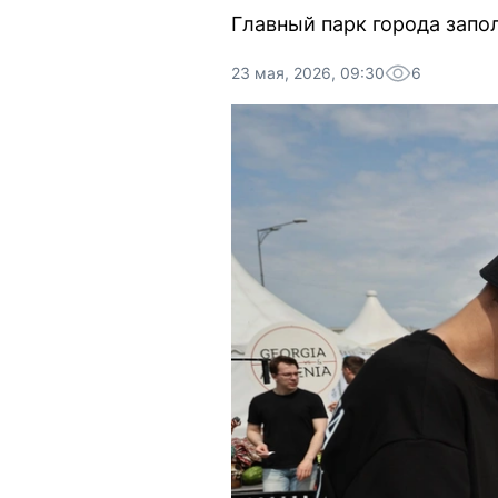
Главный парк города запо
23 мая, 2026, 09:30
6