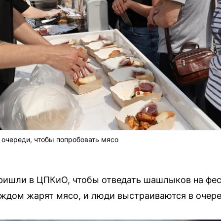
 очереди, чтобы попробовать мясо
ришли в ЦПКиО, чтобы отведать шашлыков на фес
аждом жарят мясо, и люди выстраиваются в очере