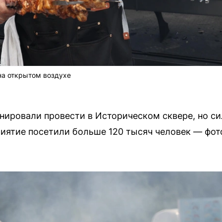
на открытом воздухе
анировали провести в Историческом сквере, но си
риятие посетили больше 120 тысяч человек — фот