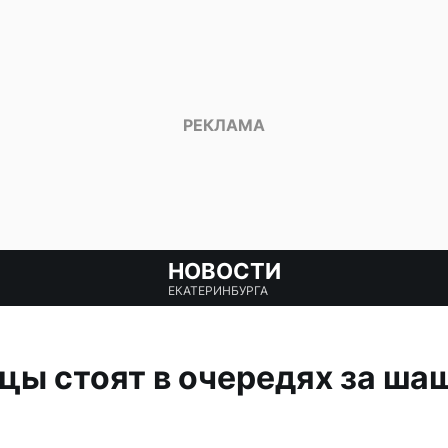
НОВОСТИ
ЕКАТЕРИНБУРГА
ы стоят в очередях за ша