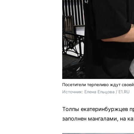
Посетители терпеливо ждут своей
Источник: 
Елена Ельцова / E1.RU 
Толпы екатеринбуржцев п
заполнен мангалами, на к