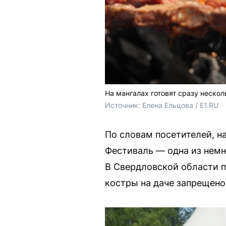
На мангалах готовят сразу неск
Источник: 
Елена Ельцова / E1.RU 
По словам посетителей, на
Фестиваль — одна из немно
В Свердловской области 
костры на даче запрещено 