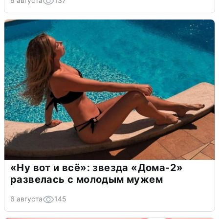
6 августа
137
«Ну вот и всё»: звезда «Дома-2»
развелась с молодым мужем
6 августа
145