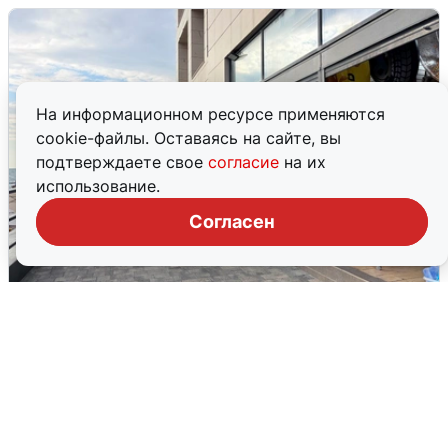
На информационном ресурсе применяются
cookie-файлы. Оставаясь на сайте, вы
подтверждаете свое
согласие
на их
использование.
Согласен
В Сочи объявили угрозу атаки БПЛА и
закрыли пляжи
6 августа
0