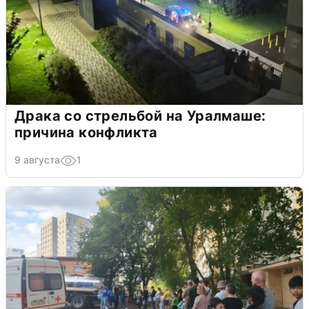
Драка со стрельбой на Уралмаше:
причина конфликта
9 августа
1