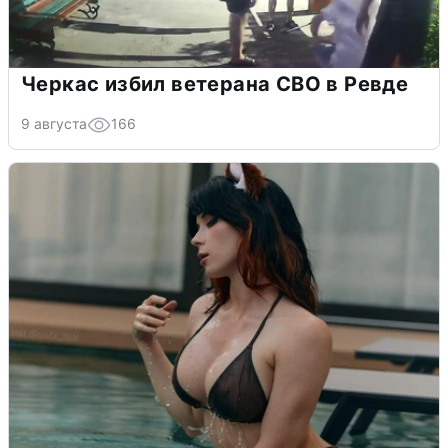
Черкас избил ветерана СВО в Ревде
9 августа
166