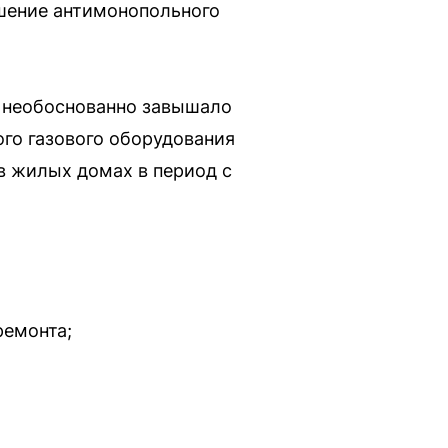
ушение антимонопольного
“ необоснованно завышало
го газового оборудования
в жилых домах в период с
ремонта;