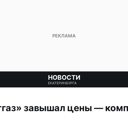
НОВОСТИ
ЕКАТЕРИНБУРГА
ггаз» завышал цены — ком