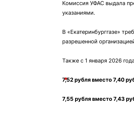
Комиссия УФАС выдала пр
указаниями.
В «Екатеринбурггазе» тре
разрешенной организацией
Также с 1 января 2026 года
7,52 рубля вместо 7,40 ру
7,55 рубля вместо 7,43 ру