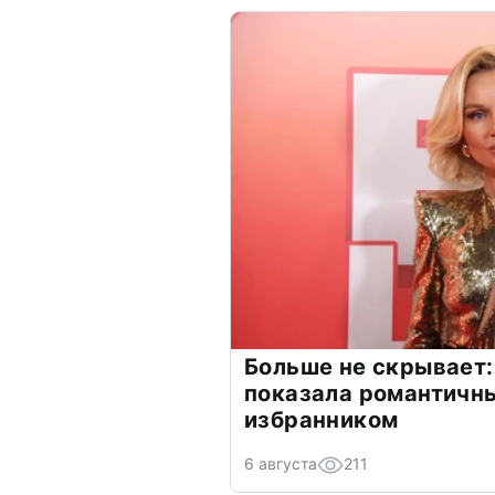
Больше не скрывает:
показала романтичн
избранником
6 августа
211