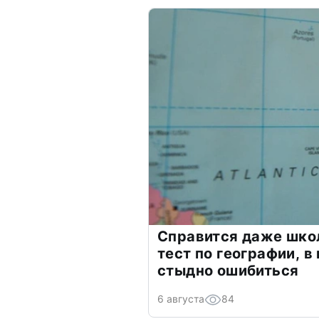
Справится даже шко
тест по географии, в
стыдно ошибиться
6 августа
84