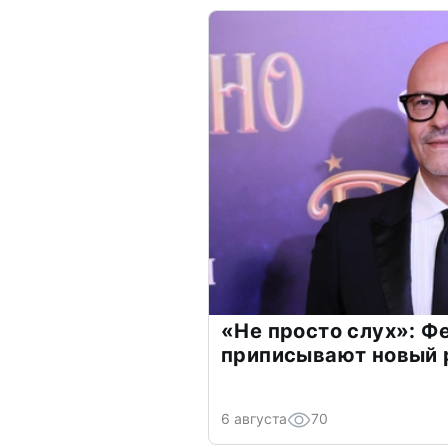
«Не просто слух»: Ф
приписывают новый 
6 августа
70