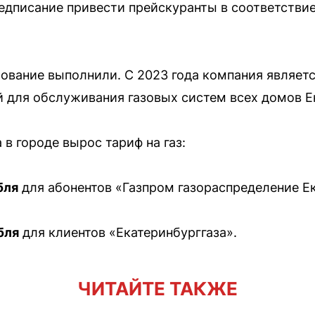
едписание привести прейскуранты в соответстви
бование выполнили. С 2023 года компания являет
 для обслуживания газовых систем всех домов Е
 в городе вырос тариф на газ:
бля
для абонентов «Газпром газораспределение Е
бля
для клиентов «Екатеринбурггаза».
ЧИТАЙТЕ ТАКЖЕ