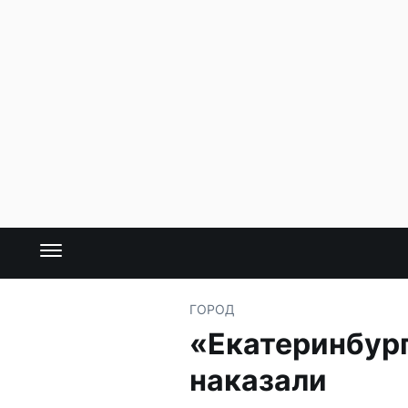
ГОРОД
«Екатеринбур
наказали