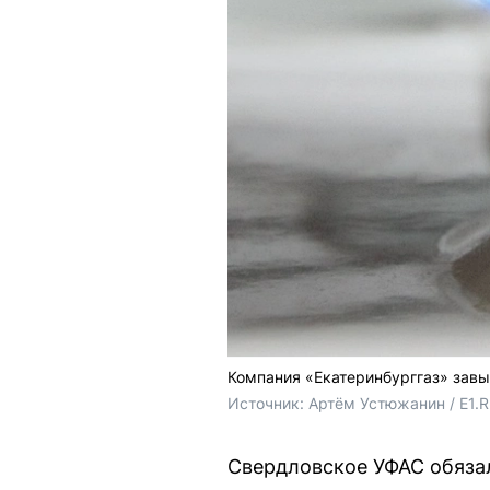
Компания «Екатеринбурггаз» завы
Источник: 
Артём Устюжанин / E1.
Свердловское УФАС обязал