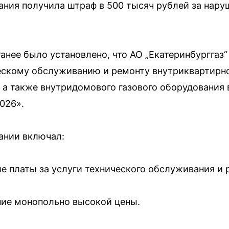
ания получила штраф в 500 тысяч рублей за нар
анее было установлено, что АО „Екатеринбурггаз
ескому обслуживанию и ремонту внутриквартирно
 а также внутридомового газового оборудования 
2026».
ании включал:
е платы за услуги технического обслуживания и 
ние монопольно высокой цены.