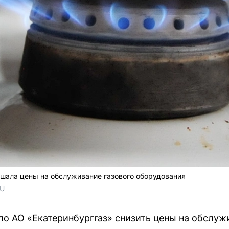
шала цены на обслуживание газового оборудования
RU
о АО «Екатеринбурггаз» снизить цены на обслуж