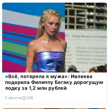
«Всё, потеряла я мужа»: Ивлеева
подарила Филиппу Бегаку дорогущую
лодку за 1,2 млн рублей
5 августа
228