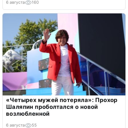
6 августа
160
«Четырех мужей потеряла»: Прохор
Шаляпин проболтался о новой
возлюбленной
6 августа
55