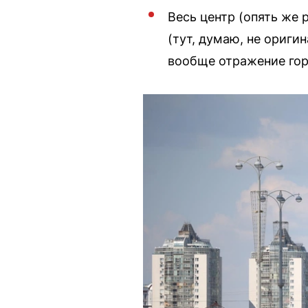
Весь центр (опять же 
(тут, думаю, не ориги
вообще отражение гор