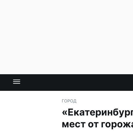
ГОРОД
«Екатеринбург
мест от горож