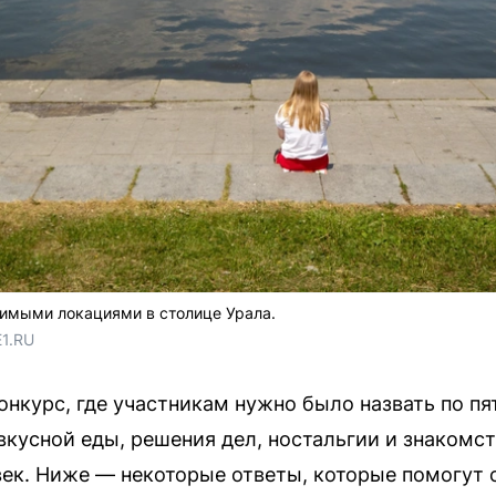
имыми локациями в столице Урала.
E1.RU
онкурс, где участникам нужно было назвать по п
 вкусной еды, решения дел, ностальгии и знакомст
ек. Ниже — некоторые ответы, которые помогут 