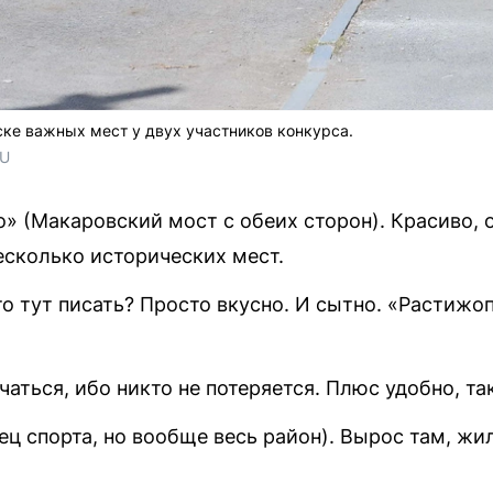
ске важных мест у двух участников конкурса.
RU
 (Макаровский мост с обеих сторон). Красиво, о
есколько исторических мест.
о тут писать? Просто вкусно. И сытно. «Растижоп
чаться, ибо никто не потеряется. Плюс удобно, так
ц спорта, но вообще весь район). Вырос там, жи