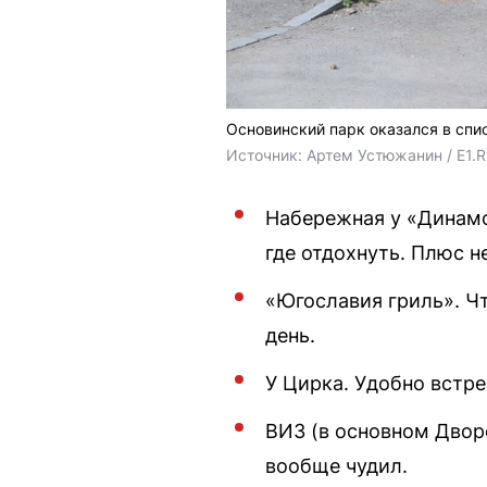
Основинский парк оказался в спи
Источник: 
Артем Устюжанин / E1.
Набережная у «Динамо»
где отдохнуть. Плюс н
«Югославия гриль». Чт
день.
У Цирка. Удобно встре
ВИЗ (в основном Дворе
вообще чудил.