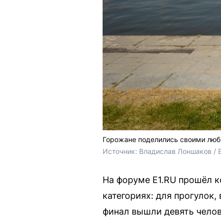
Горожане поделились своими люб
Источник: 
Владислав Лоншаков / 
На форуме E1.RU прошёл к
категориях: для прогулок,
финал вышли девять челов