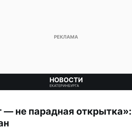
НОВОСТИ
ЕКАТЕРИНБУРГА
 — не парадная открытка»:
ан