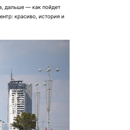
а, дальше — как пойдет
ентр: красиво, история и