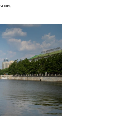
ьгии.