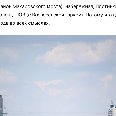
район Макаровского моста), набережная, Плотинк
нален), ТЮЗ (с Вознесенской горкой). Потому что ц
ода во всех смыслах.