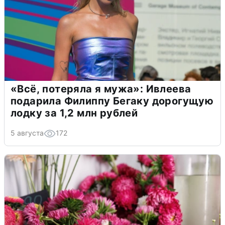
«Всё, потеряла я мужа»: Ивлеева
подарила Филиппу Бегаку дорогущую
лодку за 1,2 млн рублей
5 августа
172