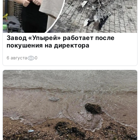
Завод «Упырей» работает после
покушения на директора
6 августа
0