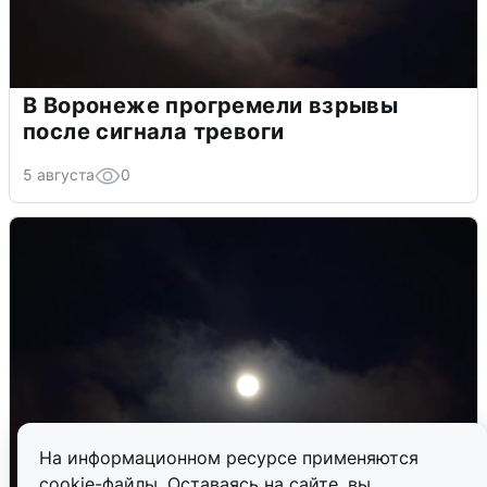
В Воронеже прогремели взрывы
после сигнала тревоги
5 августа
0
На информационном ресурсе применяются
cookie-файлы. Оставаясь на сайте, вы