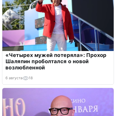
«Четырех мужей потеряла»: Прохор
Шаляпин проболтался о новой
возлюбленной
6 августа
18