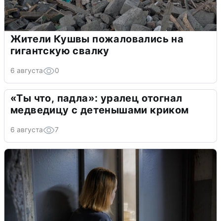
Жители Кушвы пожаловались на
гигантскую свалку
6 августа
0
«Ты что, падла»: уралец отогнал
медведицу с детенышами криком
6 августа
7