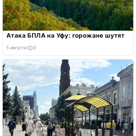
Атака БПЛА на Уфу: горожане шутят
5 августа
0