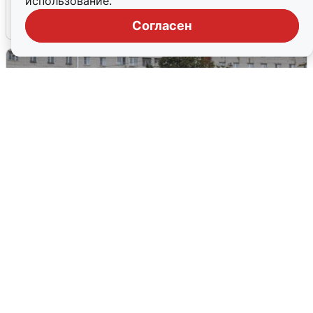
использование.
4 августа
0
Согласен
Грохот в небе разбудил жителей
Кстова
4 августа
0