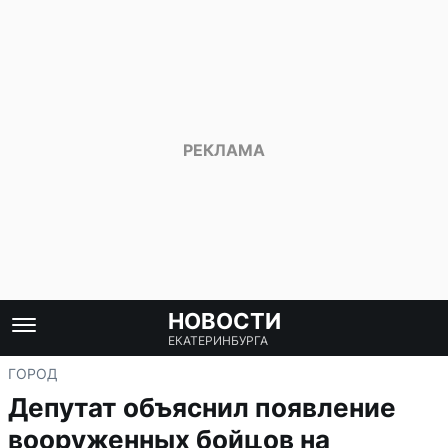
НОВОСТИ
ЕКАТЕРИНБУРГА
ГОРОД
Депутат объяснил появление
вооруженных бойцов на