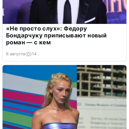
«Не просто слух»: Федору
Бондарчуку приписывают новый
роман — с кем
6 августа
14