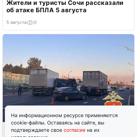
Жители и туристы Сочи рассказали
об атаке БПЛА 5 августа
5 августа
0
На информационном ресурсе применяются
cookie-файлы. Оставаясь на сайте, вы
Пять машин столкнулись на
подтверждаете свое
согласие
на их
Дмитровском шоссе в Подмосковье