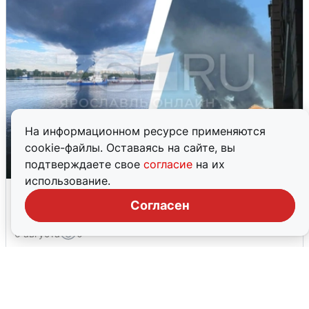
На информационном ресурсе применяются
cookie-файлы. Оставаясь на сайте, вы
подтверждаете свое
согласие
на их
использование.
Ночная атака БПЛА на Ярославль:
Согласен
попадания и последствия
6 августа
0