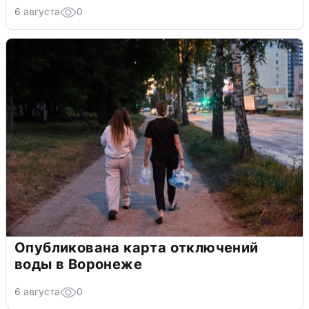
6 августа
0
Опубликована карта отключений
воды в Воронеже
6 августа
0